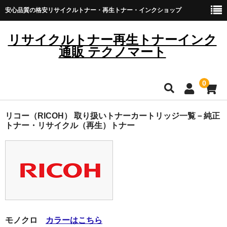
安心品質の格安リサイクルトナー・再生トナー・インクショップ
リサイクルトナー再生トナーインク
通販 テクノマート
0
HOME
リコー（RICOH） 取り扱いトナーカートリッジ一覧－純正
トナー・リサイクル（再生）トナー
雑貨・日用品
トナーカートリッジ
キヤノン
ブラザー
モノクロ
カラーはこちら
リコー