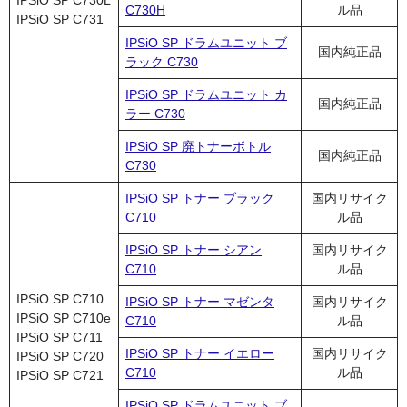
C730H
ル品
IPSiO SP C731
IPSiO SP ドラムユニット ブ
国内純正品
ラック C730
IPSiO SP ドラムユニット カ
国内純正品
ラー C730
IPSiO SP 廃トナーボトル
国内純正品
C730
IPSiO SP トナー ブラック
国内リサイク
C710
ル品
IPSiO SP トナー シアン
国内リサイク
C710
ル品
IPSiO SP C710
IPSiO SP トナー マゼンタ
国内リサイク
IPSiO SP C710e
C710
ル品
IPSiO SP C711
IPSiO SP トナー イエロー
国内リサイク
IPSiO SP C720
C710
ル品
IPSiO SP C721
IPSiO SP ドラムユニット ブ