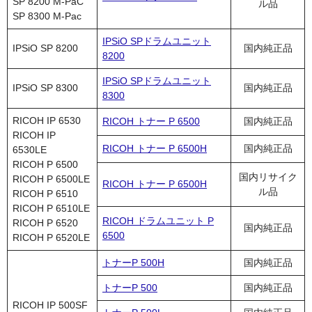
SP 8200 M-PaC
キヤノン CANON
ル品
SP 8300 M-Pac
エプソン EPSON
IPSiO SPドラムユニット
IPSiO SP 8200
国内純正品
8200
ブラザー BROTHER
IPSiO SPドラムユニット
IPSiO SP 8300
国内純正品
リコー RICOH
8300
輪転機用インク・マスター
RICOH IP 6530
RICOH トナー P 6500
国内純正品
RICOH IP
リソー RISO
RICOH トナー P 6500H
国内純正品
6530LE
RICOH P 6500
国内リサイク
リコー RICOH
RICOH P 6500LE
RICOH トナー P 6500H
ル品
RICOH P 6510
デュプロ duplo
RICOH P 6510LE
RICOH ドラムユニット P
RICOH P 6520
国内純正品
6500
RICOH P 6520LE
トナーP 500H
国内純正品
トナーP 500
国内純正品
RICOH IP 500SF