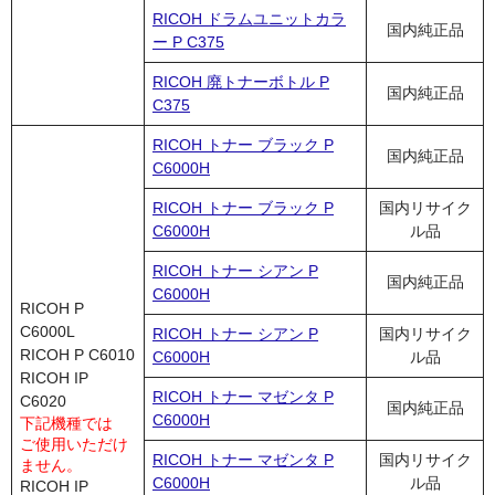
RICOH ドラムユニットカラ
国内純正品
ー P C375
RICOH 廃トナーボトル P
国内純正品
C375
RICOH トナー ブラック P
国内純正品
C6000H
RICOH トナー ブラック P
国内リサイク
C6000H
ル品
RICOH トナー シアン P
国内純正品
C6000H
RICOH P
C6000L
RICOH トナー シアン P
国内リサイク
RICOH P C6010
C6000H
ル品
RICOH IP
RICOH トナー マゼンタ P
C6020
国内純正品
C6000H
下記機種では
ご使用いただけ
RICOH トナー マゼンタ P
国内リサイク
ません。
C6000H
ル品
RICOH IP