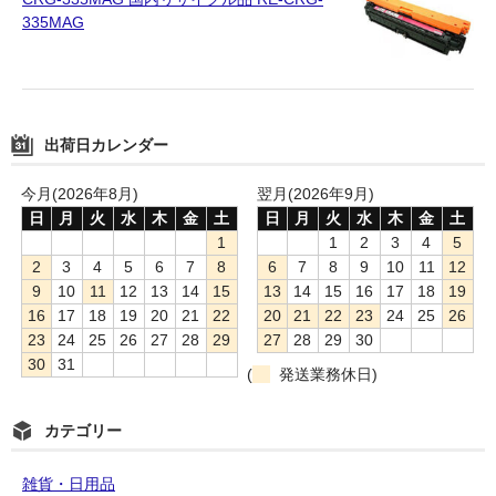
335MAG
出荷日カレンダー
今月(2026年8月)
翌月(2026年9月)
日
月
火
水
木
金
土
日
月
火
水
木
金
土
1
1
2
3
4
5
2
3
4
5
6
7
8
6
7
8
9
10
11
12
9
10
11
12
13
14
15
13
14
15
16
17
18
19
16
17
18
19
20
21
22
20
21
22
23
24
25
26
23
24
25
26
27
28
29
27
28
29
30
30
31
(
発送業務休日)
カテゴリー
雑貨・日用品