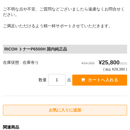
ご不明な点や不安、ご質問などございましたら遠慮なくお問合せく
ださい。
ご満足いただけるよう精一杯サポートさせていただきます。
RICOH トナーP6500H 国内純正品
¥25,800
在庫状態 : 在庫有り
¥34,300
(税別)
(
¥28,380 )
税込
数量
点
関連商品