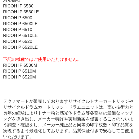
対応機種
RICOH IP 6530
RICOH IP 6530LE
RICOH P 6500
RICOH P 6500LE
RICOH P 6510
RICOH P 6510LE
RICOH P 6520
RICOH P 6520LE
下記の機種ではご使用いただけません。
RICOH IP 6530M
RICOH P 6510M
RICOH P 6520M
テクノマートが販売しておりますリサイクルトナーカートリッジや
リサイクルドラムカートリッジ・ドラムユニットは、高い技術力と
長年の経験によりトナー粉と感光体ドラム等各部材の最適なマッチ
ングを導き出し、メーカー特許や実用新案を侵害することのないよ
う調査・確認をし、メーカー純正品と同等の印字枚数・印字品質を
実現するよう最適化しております。品質保証付きで安心してご使用
いただけます。