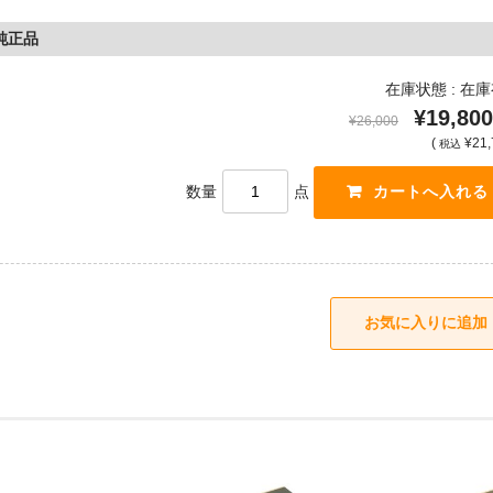
内純正品
在庫状態 : 在
¥19,800
¥26,000
(
¥21,
税込
数量
点