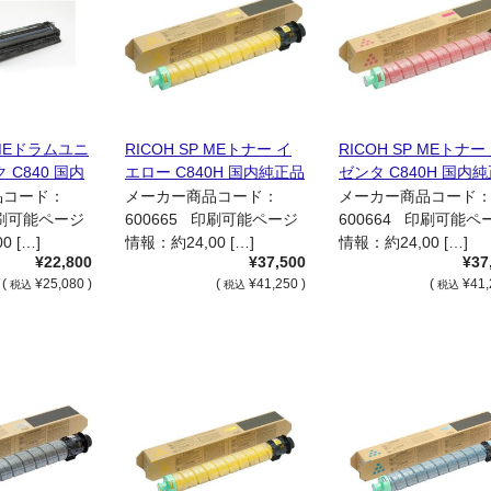
 MEドラムユニ
RICOH SP MEトナー イ
RICOH SP MEトナー
 C840 国内
エロー C840H 国内純正品
ゼンタ C840H 国内
品コード：
メーカー商品コード：
メーカー商品コード
印刷可能ページ
600665 印刷可能ページ
600664 印刷可能ペ
0 […]
情報：約24,00 […]
情報：約24,00 […]
¥22,800
¥37,500
¥37
(
¥25,080 )
(
¥41,250 )
(
¥41,
税込
税込
税込