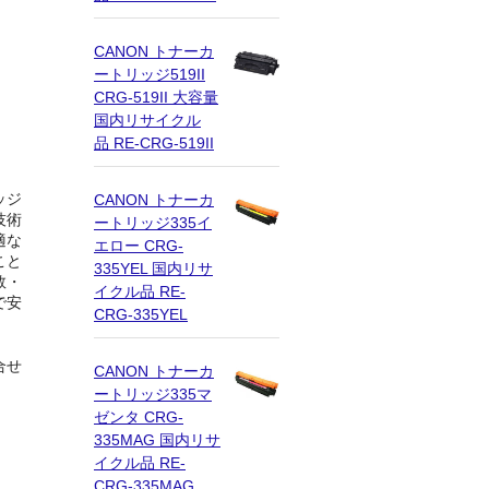
CANON トナーカ
ートリッジ519II
CRG-519II 大容量
国内リサイクル
品 RE-CRG-519II
ッジ
CANON トナーカ
技術
ートリッジ335イ
適な
エロー CRG-
こと
335YEL 国内リサ
数・
イクル品 RE-
で安
CRG-335YEL
合せ
CANON トナーカ
ートリッジ335マ
ゼンタ CRG-
335MAG 国内リサ
イクル品 RE-
CRG-335MAG