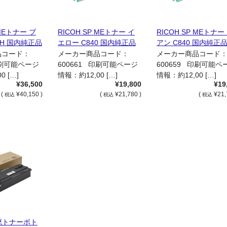
 MEトナー ブ
RICOH SP MEトナー イ
RICOH SP MEトナー
0H 国内純正品
エロー C840 国内純正品
アン C840 国内純正
品コード：
メーカー商品コード：
メーカー商品コード
印刷可能ページ
600661 印刷可能ページ
600659 印刷可能ペ
0 […]
情報：約12,00 […]
情報：約12,00 […]
¥36,500
¥19,800
¥19
(
¥40,150 )
(
¥21,780 )
(
¥21,
税込
税込
税込
P 廃トナーボト