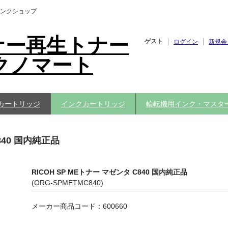
ンクショップ
ナー再生トナー
ゲスト
ログイン
新規会
クノマート
カートリッジ
インクカートリッジ
輪転機用インク・マスタ
840 国内純正品
RICOH SP MEトナー マゼンタ C840 国内純正品
(ORG-SPMETMC840)
メーカー商品コード：600660