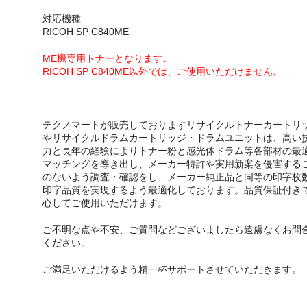
対応機種
RICOH SP C840ME
ME機専用トナーとなります。
RICOH SP C840ME以外では、ご使用いただけません。
テクノマートが販売しておりますリサイクルトナーカートリ
やリサイクルドラムカートリッジ・ドラムユニットは、高い
力と長年の経験によりトナー粉と感光体ドラム等各部材の最
マッチングを導き出し、メーカー特許や実用新案を侵害する
のないよう調査・確認をし、メーカー純正品と同等の印字枚
印字品質を実現するよう最適化しております。品質保証付き
心してご使用いただけます。
ご不明な点や不安、ご質問などございましたら遠慮なくお問
ください。
ご満足いただけるよう精一杯サポートさせていただきます。