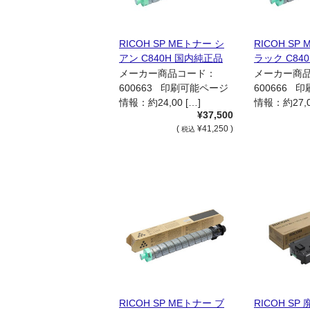
RICOH SP MEトナー シ
RICOH SP
アン C840H 国内純正品
ラック C84
メーカー商品コード：
メーカー商
600663 印刷可能ページ
600666 
情報：約24,00 […]
情報：約27,0
¥37,500
(
¥41,250 )
税込
RICOH SP MEトナー ブ
RICOH S