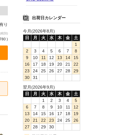
出荷日カレンダー
庫有り
今月(2026年8月)
(税別)
日
月
火
水
木
金
土
780 )
1
2
3
4
5
6
7
8
9
10
11
12
13
14
15
16
17
18
19
20
21
22
23
24
25
26
27
28
29
30
31
翌月(2026年9月)
日
月
火
水
木
金
土
1
2
3
4
5
6
7
8
9
10
11
12
13
14
15
16
17
18
19
20
21
22
23
24
25
26
27
28
29
30