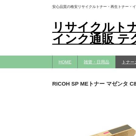
安心品質の格安リサイクルトナー・再生トナー・イ
リサイクルト
インク通販 テ
HOME
雑貨・日用品
トナー
RICOH SP MEトナー マゼンタ C