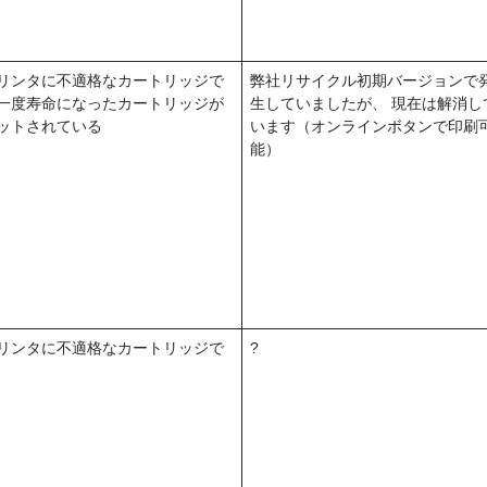
リンタに不適格なカートリッジで
弊社リサイクル初期バージョンで
一度寿命になったカートリッジが
生していましたが、 現在は解消し
ットされている
います（オンラインボタンで印刷
能）
リンタに不適格なカートリッジで
?