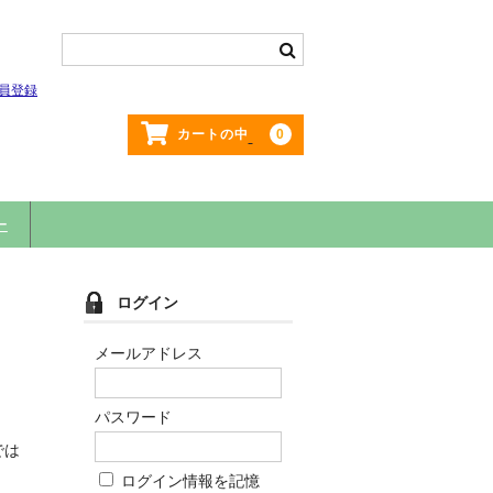
員登録
0
カートの中
ー
ログイン
メールアドレス
パスワード
では
ログイン情報を記憶