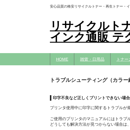
安心品質の格安リサイクルトナー・再生トナー・イ
リサイクルト
インク通販 テ
HOME
雑貨・日用品
トナー
トラブルシューティング（カラー
印字不良など正しくプリントできない場合
プリンタ使用中に印字に関するトラブルが
ご使用のプリンタのマニュアルにはトラブ
どうしても解決方法が見つからない場合は