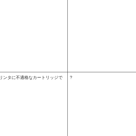
リンタに不適格なカートリッジで
?