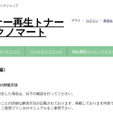
ンクショップ
ナー再生トナー
ゲスト
ログイン
新規会
クノマート
カートリッジ
インクカートリッジ
輪転機用インク・マスタ
編）
の対処方法
発生した場合は、以下の確認を行ってください。
ルごとの詳細な解決方法が記載されております。掲載しております内容
、ご使用プリンタのマニュアルをご参照下さい。