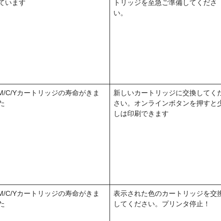
ています
トリッジを至急ご準備してくださ
い。
/M/C/Yカートリッジの寿命がきま
新しいカートリッジに交換してく
た
さい。オンラインボタンを押すと
しは印刷できます
/M/C/Yカートリッジの寿命がきま
表示された色のカートリッジを交
た
してください。プリンタ停止！