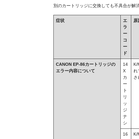
別のカートリッジに交換しても不具合が解
症状
エ
原
ラ
ー
コ
ー
ド
CANON EP-86カートリッジの
14
K
エラー内容について
X
れ
カ
さ
ー
ト
リ
ッ
ジ
ナ
シ
16
K