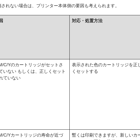
消されない場合は、プリンター本体側の要因も考えられます。
因
対応・処置方法
/M/C/Yのカートリッジがセットさ
表示された色のカートリッジを正
ていない もしくは、正しくセット
くセットする
れていない
/M/C/Yカートリッジの寿命が近づ
暫くは印刷できますが、新しいカ