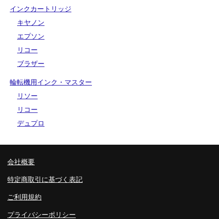
インクカートリッジ
キヤノン
エプソン
リコー
ブラザー
輪転機用インク・マスター
リソー
リコー
デュプロ
会社概要
特定商取引に基づく表記
ご利用規約
プライバシーポリシー