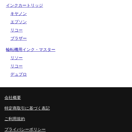
インクカートリッジ
キヤノン
エプソン
リコー
ブラザー
輪転機用インク・マスター
リソー
リコー
デュプロ
会社概要
特定商取引に基づく表記
ご利用規約
プライバシーポリシー