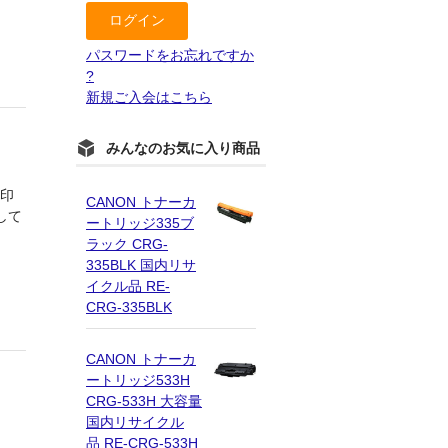
パスワードをお忘れですか
?
新規ご入会はこちら
みんなのお気に入り商品
続印
CANON トナーカ
して
ートリッジ335ブ
ラック CRG-
335BLK 国内リサ
イクル品 RE-
CRG-335BLK
CANON トナーカ
ートリッジ533H
CRG-533H 大容量
国内リサイクル
品 RE-CRG-533H