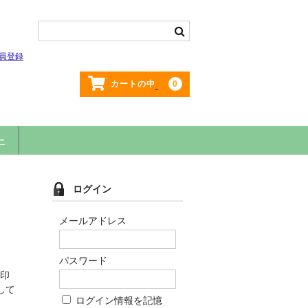
員登録
0
カートの中
ー
ログイン
メールアドレス
パスワード
続印
して
ログイン情報を記憶