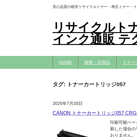
安心品質の格安リサイクルトナー・再生トナー・イ
リサイクルト
インク通販 テ
HOME
雑貨・日用品
トナー
タグ:
トナーカートリッジ057
2025年7月20日
CANON トナーカートリッジ057 CR
印刷可能ページ
刷した場合の平
おりません。 ト