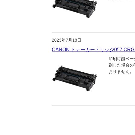
2023年7月18日
CANON トナーカートリッジ057 CR
印刷可能ページ
刷した場合の平
おりません。 ト