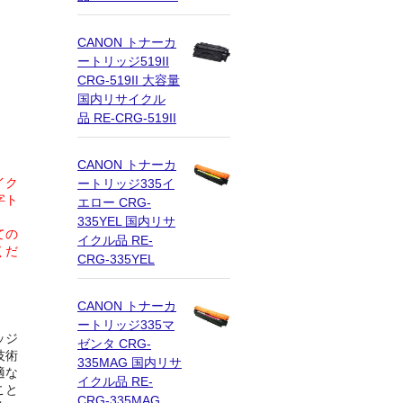
CANON トナーカ
ートリッジ519II
CRG-519II 大容量
国内リサイクル
品 RE-CRG-519II
CANON トナーカ
イク
ートリッジ335イ
字ト
エロー CRG-
335YEL 国内リサ
ての
イクル品 RE-
くだ
CRG-335YEL
CANON トナーカ
ートリッジ335マ
ッジ
ゼンタ CRG-
技術
335MAG 国内リサ
適な
イクル品 RE-
こと
CRG-335MAG