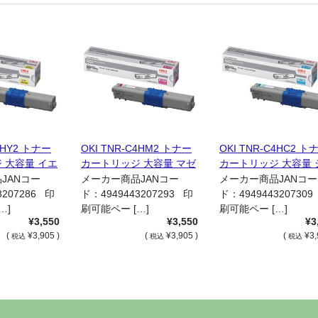
4HY2 トナー
OKI TNR-C4HM2 トナー
OKI TNR-C4HC2 ト
 大容量 イエ
カートリッジ 大容量 マゼ
カートリッジ 大容量 
サイクル品
ンタ 国内リサイクル品
ン 国内リサイクル品
JANコー
メーカー商品JANコー
メーカー商品JANコー
3207286 印
ド：4949443207293 印
ド：494944320730
…]
刷可能ペー […]
刷可能ペー […]
¥3,550
¥3,550
¥3
(
¥3,905 )
(
¥3,905 )
(
¥3,
税込
税込
税込