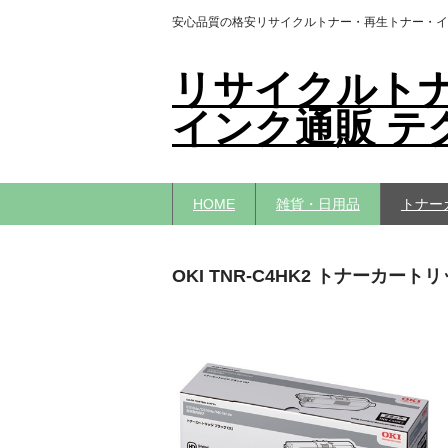
安心品質の格安リサイクルトナー・再生トナー・イ
リサイクルト
インク通販 テ
HOME
雑貨・日用品
トナー
OKI TNR-C4HK2 トナーカー