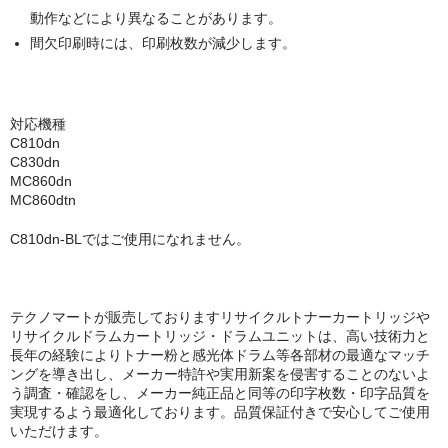
動作などにより異なることがあります。
間欠印刷時には、印刷枚数が減少します。
対応機種
C810dn
C830dn
MC860dn
MC860dtn
C810dn-BLではご使用になれません。
テクノマートが販売しておりますリサイクルトナーカートリッジや
リサイクルドラムカートリッジ・ドラムユニットは、高い技術力と
長年の経験によりトナー粉と感光体ドラム等各部材の最適なマッチ
ングを導き出し、メーカー特許や実用新案を侵害することのないよ
う調査・確認をし、メーカー純正品と同等の印字枚数・印字品質を
実現するよう最適化しております。品質保証付きで安心してご使用
いただけます。