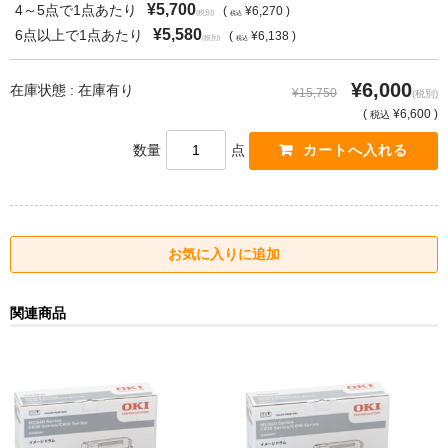
¥5,700
4～5点で1点あたり
(
¥6,270 )
(税別)
税込
¥5,580
6点以上で1点あたり
(
¥6,138 )
(税別)
税込
¥6,000
在庫状態 : 在庫有り
¥15,750
(税別)
(
¥6,600 )
税込
数量
点
関連商品