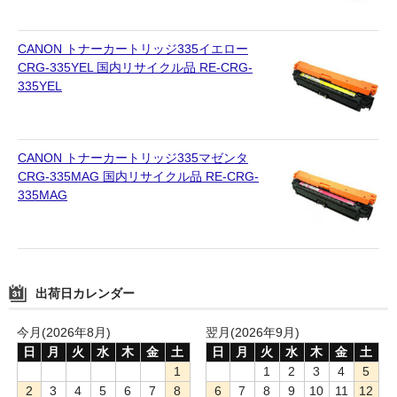
CANON トナーカートリッジ335イエロー
CRG-335YEL 国内リサイクル品 RE-CRG-
335YEL
CANON トナーカートリッジ335マゼンタ
CRG-335MAG 国内リサイクル品 RE-CRG-
335MAG
出荷日カレンダー
今月(2026年8月)
翌月(2026年9月)
日
月
火
水
木
金
土
日
月
火
水
木
金
土
1
1
2
3
4
5
2
3
4
5
6
7
8
6
7
8
9
10
11
12