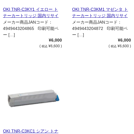
OKI TNR-C3KY1 イエロー ト
OKI TNR-C3KM1 マゼンタ ト
ナーカートリッジ 国内リサイ
ナーカートリッジ 国内リサイ
クル品
クル品
メーカー商品JANコード：
メーカー商品JANコード：
4949443204865 印刷可能ペ
4949443204872 印刷可能ペ
ー […]
ー […]
¥6,000
¥6,000
(
¥6,600 )
(
¥6,600 )
税込
税込
OKI TNR-C3KC1 シアン トナ