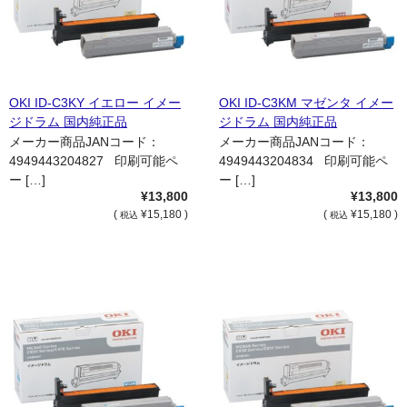
OKI ID-C3KY イエロー イメー
OKI ID-C3KM マゼンタ イメー
ジドラム 国内純正品
ジドラム 国内純正品
メーカー商品JANコード：
メーカー商品JANコード：
4949443204827 印刷可能ペ
4949443204834 印刷可能ペ
ー […]
ー […]
¥13,800
¥13,800
(
¥15,180 )
(
¥15,180 )
税込
税込