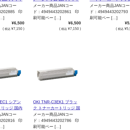
クル品
内リサイクル品
JANコー
メーカー商品JANコー
メーカー商品JANコー
3202885 印
ド：4949443202861 印
ド：494944320279
…]
刷可能ペー […]
刷可能ペー […]
¥6,500
¥6,500
¥5
(
¥7,150 )
(
¥7,150 )
(
¥5,
税込
税込
税込
3EC1 シアン
OKI TNR-C3EK1 ブラッ
リッジ 国内
ク トナーカートリッジ 国
品
内リサイクル品
JANコー
メーカー商品JANコー
3202816 印
ド：4949443202786 印
…]
刷可能ペー […]