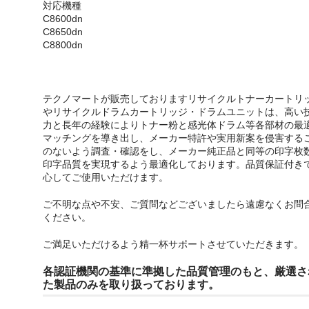
対応機種
C8600dn
C8650dn
C8800dn
テクノマートが販売しておりますリサイクルトナーカートリ
やリサイクルドラムカートリッジ・ドラムユニットは、高い
力と長年の経験によりトナー粉と感光体ドラム等各部材の最
マッチングを導き出し、メーカー特許や実用新案を侵害する
のないよう調査・確認をし、メーカー純正品と同等の印字枚
印字品質を実現するよう最適化しております。品質保証付き
心してご使用いただけます。
ご不明な点や不安、ご質問などございましたら遠慮なくお問
ください。
ご満足いただけるよう精一杯サポートさせていただきます。
各認証機関の基準に準拠した品質管理のもと、厳選さ
た製品のみを取り扱っております。