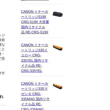
CANON トナーカ
ートリッジ519II
CRG-519II 大容量
国内リサイクル
品 RE-CRG-519II
ッジ
技術
適な
CANON トナーカ
こと
ートリッジ335イ
数・
エロー CRG-
で安
335YEL 国内リサ
イクル品 RE-
CRG-335YEL
合せ
CANON トナーカ
ートリッジ335マ
ゼンタ CRG-
れ
335MAG 国内リサ
イクル品 RE-
CRG-335MAG