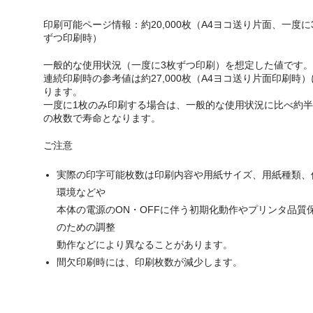
印刷可能ページ情報：約20,000枚（A4ヨコ送り片面、一度に
ずつ印刷時）
一般的な使用状況（一度に3枚ずつ印刷）を想定した値です。
連続印刷時の参考値は約27,000枚（A4ヨコ送り片面印刷時）
ります。
一度に1枚のみ印刷する場合は、一般的な使用状況に比べ約半
の枚数で寿命となります。
ご注意
実際の印字可能枚数は印刷内容や用紙サイズ、用紙種類、
環境などや
本体の電源のON・OFFに伴う初期化動作やプリンタ品質
のための調整
動作などにより異なることがあります。
間欠印刷時には、印刷枚数が減少します。