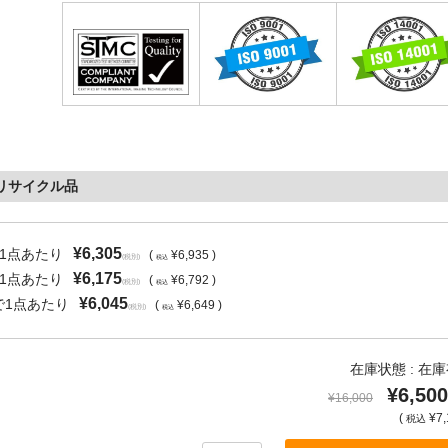
国内リサイクル品
¥6,305
で1点あたり
(
¥6,935 )
(税別)
税込
¥6,175
で1点あたり
(
¥6,792 )
(税別)
税込
¥6,045
で1点あたり
(
¥6,649 )
(税別)
税込
在庫状態 : 在
¥6,500
¥16,000
(
¥7,
税込