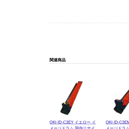
関連商品
OKI ID-C3EY イエロー イ
OKI ID-C
メージドラム 国内リサイ
メージドラム