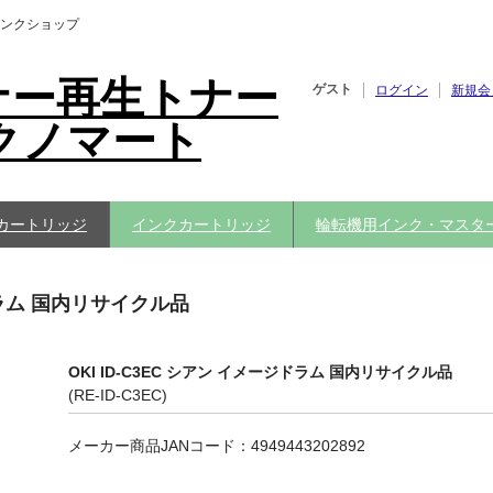
ンクショップ
ナー再生トナー
ゲスト
ログイン
新規会
クノマート
カートリッジ
インクカートリッジ
輪転機用インク・マスタ
ジドラム 国内リサイクル品
OKI ID-C3EC シアン イメージドラム 国内リサイクル品
(RE-ID-C3EC)
メーカー商品JANコード：4949443202892