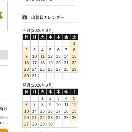
出荷日カレンダー
今月(2026年8月)
日
月
火
水
木
金
土
1
2
3
4
5
6
7
8
9
10
11
12
13
14
15
16
17
18
19
20
21
22
23
24
25
26
27
28
29
30
31
翌月(2026年9月)
日
月
火
水
木
金
土
1
2
3
4
5
6
7
8
9
10
11
12
庫有り
13
14
15
16
17
18
19
20
21
22
23
24
25
26
(税別)
150 )
27
28
29
30