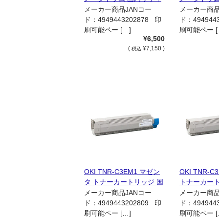
クル品
クル品
メーカー商品JANコー
メーカー商品
ド：4949443202878 印
ド：494944
刷可能ペー […]
刷可能ペー [
¥6,500
(
¥7,150 )
税込
OKI TNR-C3EM1 マゼン
OKI TNR-C
タ トナーカートリッジ 国
トナーカート
内リサイクル品
リサイクル
メーカー商品JANコー
メーカー商品
ド：4949443202809 印
ド：494944
刷可能ペー […]
刷可能ペー [