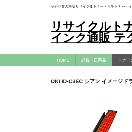
安心品質の格安リサイクルトナー・再生トナー・イ
リサイクルト
インク通販 テ
HOME
雑貨・日用品
トナー
OKI ID-C3EC シアン イメー