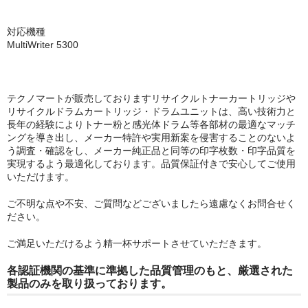
対応機種
MultiWriter 5300
テクノマートが販売しておりますリサイクルトナーカートリッジや
リサイクルドラムカートリッジ・ドラムユニットは、高い技術力と
長年の経験によりトナー粉と感光体ドラム等各部材の最適なマッチ
ングを導き出し、メーカー特許や実用新案を侵害することのないよ
う調査・確認をし、メーカー純正品と同等の印字枚数・印字品質を
実現するよう最適化しております。品質保証付きで安心してご使用
いただけます。
ご不明な点や不安、ご質問などございましたら遠慮なくお問合せく
ださい。
ご満足いただけるよう精一杯サポートさせていただきます。
各認証機関の基準に準拠した品質管理のもと、厳選された
製品のみを取り扱っております。