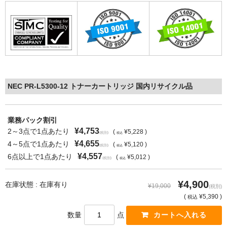
NEC PR-L5300-12 トナーカートリッジ 国内リサイクル品
業務パック割引
¥4,753
2～3点で1点あたり
(
¥5,228 )
(税別)
税込
¥4,655
4～5点で1点あたり
(
¥5,120 )
(税別)
税込
¥4,557
6点以上で1点あたり
(
¥5,012 )
(税別)
税込
¥4,900
在庫状態 : 在庫有り
¥19,000
(税別)
(
¥5,390 )
税込
数量
点