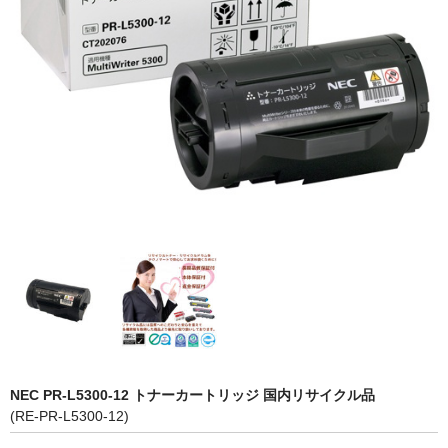
OKI
富士フイルムBI
NEC
エプソン
富士通
シャープ
京セラ
パナソニック
IBM
NEC PR-L5300-12 トナーカートリッジ 国内リサイクル品
インクカートリッジ
(RE-PR-L5300-12)