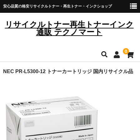
安心品質の格安リサイクルトナー・再生トナー・インクショップ
リサイクルトナー再生トナーインク
通販 テクノマート
0
HOME
NEC PR-L5300-12 トナーカートリッジ 国内リサイクル品
雑貨・日用品
トナーカートリッジ
キヤノン
ブラザー
リコー