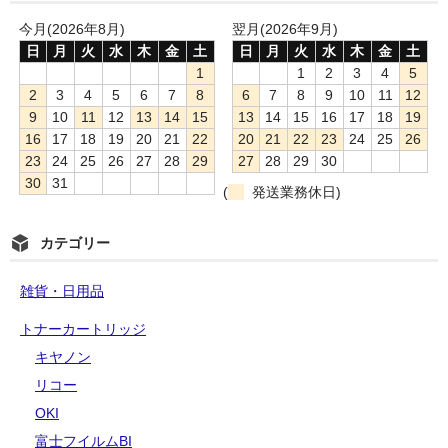
今月(2026年8月)
翌月(2026年9月)
日
月
火
水
木
金
土
日
月
火
水
木
金
土
1
1
2
3
4
5
2
3
4
5
6
7
8
6
7
8
9
10
11
12
9
10
11
12
13
14
15
13
14
15
16
17
18
19
16
17
18
19
20
21
22
20
21
22
23
24
25
26
23
24
25
26
27
28
29
27
28
29
30
30
31
(
発送業務休日)
カテゴリー
雑貨・日用品
トナーカートリッジ
キヤノン
リコー
OKI
富士フイルムBI