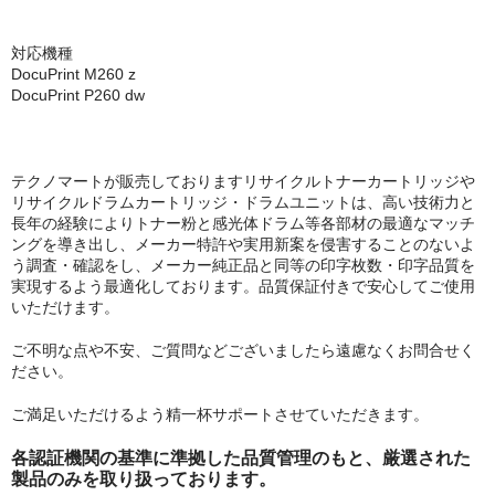
対応機種
DocuPrint M260 z
DocuPrint P260 dw
テクノマートが販売しておりますリサイクルトナーカートリッジや
リサイクルドラムカートリッジ・ドラムユニットは、高い技術力と
長年の経験によりトナー粉と感光体ドラム等各部材の最適なマッチ
ングを導き出し、メーカー特許や実用新案を侵害することのないよ
う調査・確認をし、メーカー純正品と同等の印字枚数・印字品質を
実現するよう最適化しております。品質保証付きで安心してご使用
いただけます。
ご不明な点や不安、ご質問などございましたら遠慮なくお問合せく
ださい。
ご満足いただけるよう精一杯サポートさせていただきます。
各認証機関の基準に準拠した品質管理のもと、厳選された
製品のみを取り扱っております。