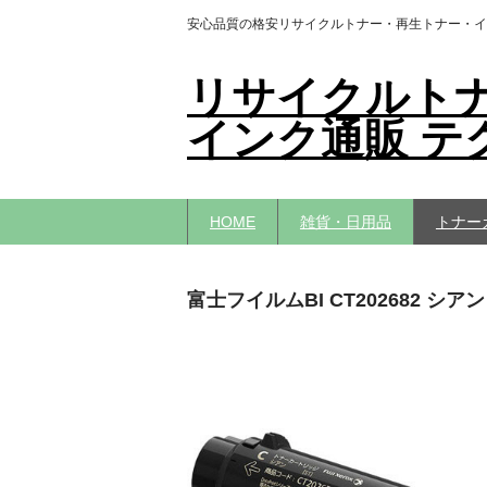
安心品質の格安リサイクルトナー・再生トナー・イ
リサイクルト
インク通販 テ
HOME
雑貨・日用品
トナー
富士フイルムBI CT202682 