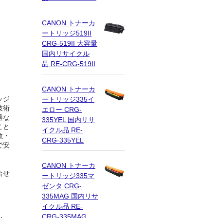
CANON トナーカ
ートリッジ519II
CRG-519II 大容量
国内リサイクル
品 RE-CRG-519II
CANON トナーカ
ッジ
ートリッジ335イ
技術
エロー CRG-
適な
335YEL 国内リサ
こと
イクル品 RE-
数・
CRG-335YEL
で安
CANON トナーカ
合せ
ートリッジ335マ
ゼンタ CRG-
335MAG 国内リサ
イクル品 RE-
CRG-335MAG