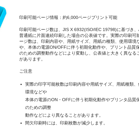
印刷可能ページ情報：約6,000ページプリント可能
印刷可能ページ数は、JIS X 6932(ISO/IEC 19798)に基づき、
普通紙に片面連続印刷した場合の公表値です。実際の印刷可
ージ数は、印刷内容や、用紙サイズ、用紙の種類、使用環境
や、本体の電源ON/OFFに伴う初期化動作や、プリント品質
のための調整動作などにより変動し、公表値と大きく異なる
があります。
ご注意
実際の印字可能枚数は印刷内容や用紙サイズ、用紙種類、
環境などや
本体の電源のON・OFFに伴う初期化動作やプリンタ品質
のための調整
動作などにより異なることがあります。
間欠印刷時には、印刷枚数が減少します。