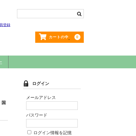
員登録
0
カートの中
ー
ログイン
メールアドレス
 国
パスワード
ログイン情報を記憶