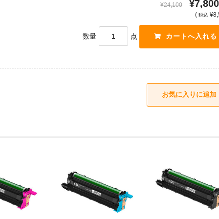
¥7,800
¥24,100
(
¥8,
税込
数量
点