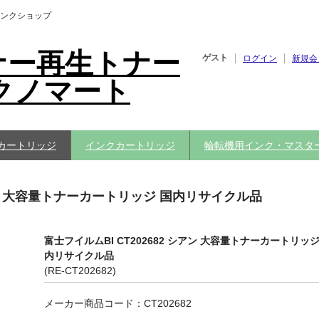
ンクショップ
ナー再生トナー
ゲスト
ログイン
新規会
クノマート
カートリッジ
インクカートリッジ
輪転機用インク・マスタ
シアン 大容量トナーカートリッジ 国内リサイクル品
富士フイルムBI CT202682 シアン 大容量トナーカートリッジ
内リサイクル品
(RE-CT202682)
メーカー商品コード：CT202682