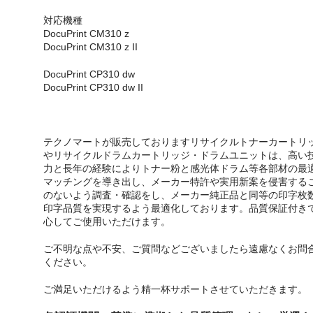
対応機種
DocuPrint CM310 z
DocuPrint CM310 z II
DocuPrint CP310 dw
DocuPrint CP310 dw II
テクノマートが販売しておりますリサイクルトナーカートリ
やリサイクルドラムカートリッジ・ドラムユニットは、高い
力と長年の経験によりトナー粉と感光体ドラム等各部材の最
マッチングを導き出し、メーカー特許や実用新案を侵害する
のないよう調査・確認をし、メーカー純正品と同等の印字枚
印字品質を実現するよう最適化しております。品質保証付き
心してご使用いただけます。
ご不明な点や不安、ご質問などございましたら遠慮なくお問
ください。
ご満足いただけるよう精一杯サポートさせていただきます。