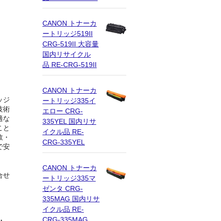
CANON トナーカ
ートリッジ519II
CRG-519II 大容量
国内リサイクル
品 RE-CRG-519II
CANON トナーカ
ッジ
ートリッジ335イ
技術
エロー CRG-
適な
335YEL 国内リサ
こと
イクル品 RE-
数・
CRG-335YEL
で安
CANON トナーカ
合せ
ートリッジ335マ
ゼンタ CRG-
335MAG 国内リサ
イクル品 RE-
CRG-335MAG