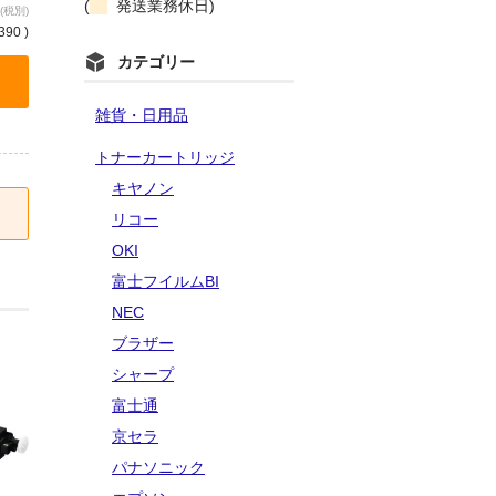
(
発送業務休日)
(税別)
390 )
カテゴリー
雑貨・日用品
トナーカートリッジ
キヤノン
リコー
OKI
富士フイルムBI
NEC
ブラザー
シャープ
富士通
京セラ
パナソニック