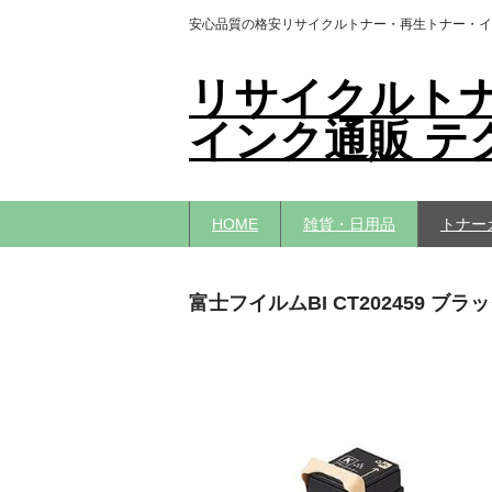
安心品質の格安リサイクルトナー・再生トナー・イ
リサイクルト
インク通販 テ
HOME
雑貨・日用品
トナー
富士フイルムBI CT202459 