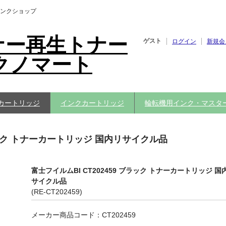
ンクショップ
ナー再生トナー
ゲスト
ログイン
新規会
クノマート
カートリッジ
インクカートリッジ
輪転機用インク・マスタ
ブラック トナーカートリッジ 国内リサイクル品
富士フイルムBI CT202459 ブラック トナーカートリッジ 国
サイクル品
(RE-CT202459)
メーカー商品コード：CT202459