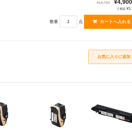
¥4,900
¥14,700
(
¥5,
税込
数量
点