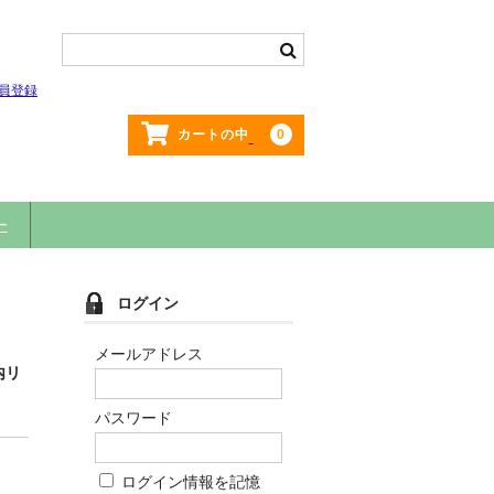
員登録
0
カートの中
ー
ログイン
メールアドレス
内リ
パスワード
ログイン情報を記憶