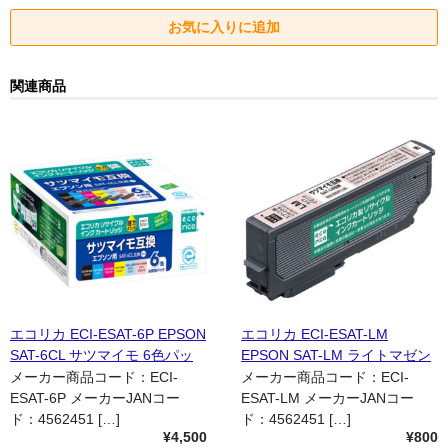
関連商品
エコリカ ECI-ESAT-6P EPSON
エコリカ ECI-ESAT-LM
SAT-6CL サツマイモ 6色パッ
EPSON SAT-LM ライトマゼン
ク インクカートリッジ 国内リ
タ インクカートリッジ 国内リ
メーカー商品コード：ECI-
メーカー商品コード：ECI-
サイクル品
サイクル品
ESAT-6P メーカーJANコー
ESAT-LM メーカーJANコー
ド：4562451 […]
ド：4562451 […]
¥4,500
¥800