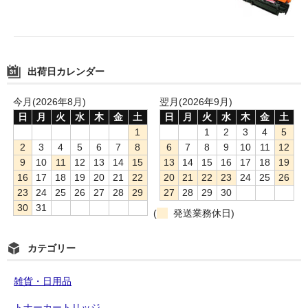
出荷日カレンダー
今月(2026年8月)
翌月(2026年9月)
日
月
火
水
木
金
土
日
月
火
水
木
金
土
1
1
2
3
4
5
2
3
4
5
6
7
8
6
7
8
9
10
11
12
9
10
11
12
13
14
15
13
14
15
16
17
18
19
16
17
18
19
20
21
22
20
21
22
23
24
25
26
23
24
25
26
27
28
29
27
28
29
30
30
31
(
発送業務休日)
カテゴリー
雑貨・日用品
トナーカートリッジ