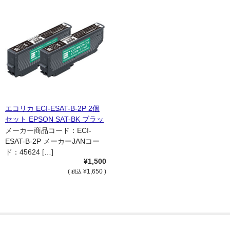
エコリカ ECI-ESAT-B-2P 2個
セット EPSON SAT-BK ブラッ
ク インクカートリッジ 国内リ
メーカー商品コード：ECI-
サイクル品
ESAT-B-2P メーカーJANコー
ド：45624 […]
¥1,500
(
¥1,650 )
税込