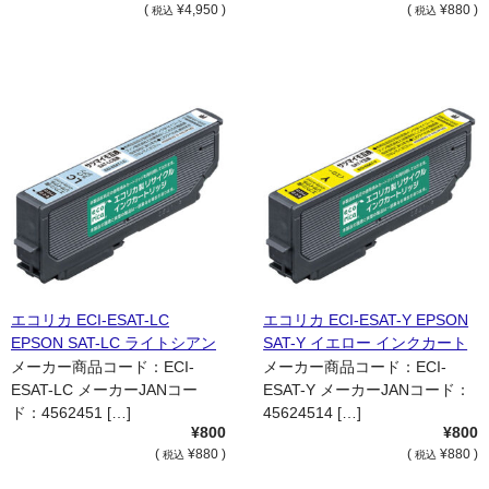
(
¥4,950 )
(
¥880 )
税込
税込
エコリカ ECI-ESAT-LC
エコリカ ECI-ESAT-Y EPSON
EPSON SAT-LC ライトシアン
SAT-Y イエロー インクカート
インクカートリッジ 国内リサ
リッジ 国内リサイクル品
メーカー商品コード：ECI-
メーカー商品コード：ECI-
イクル品
ESAT-LC メーカーJANコー
ESAT-Y メーカーJANコード：
ド：4562451 […]
45624514 […]
¥800
¥800
(
¥880 )
(
¥880 )
税込
税込