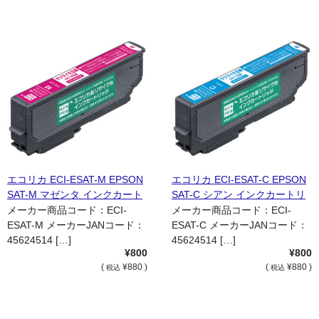
エコリカ ECI-ESAT-M EPSON
エコリカ ECI-ESAT-C EPSON
SAT-M マゼンタ インクカート
SAT-C シアン インクカートリ
リッジ 国内リサイクル品
ッジ 国内リサイクル品
メーカー商品コード：ECI-
メーカー商品コード：ECI-
ESAT-M メーカーJANコード：
ESAT-C メーカーJANコード：
45624514 […]
45624514 […]
¥800
¥800
(
¥880 )
(
¥880 )
税込
税込