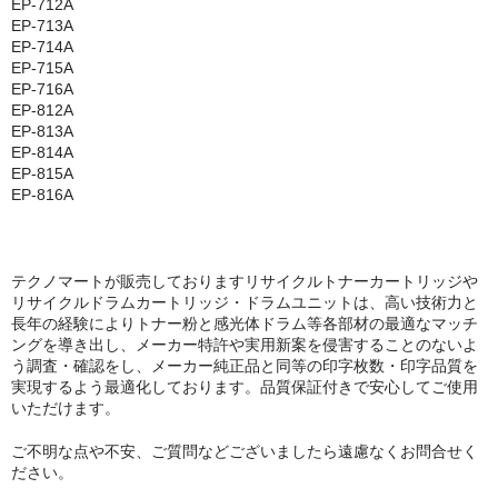
EP-712A
EP-713A
EP-714A
EP-715A
EP-716A
EP-812A
EP-813A
EP-814A
EP-815A
EP-816A
テクノマートが販売しておりますリサイクルトナーカートリッジや
リサイクルドラムカートリッジ・ドラムユニットは、高い技術力と
長年の経験によりトナー粉と感光体ドラム等各部材の最適なマッチ
ングを導き出し、メーカー特許や実用新案を侵害することのないよ
う調査・確認をし、メーカー純正品と同等の印字枚数・印字品質を
実現するよう最適化しております。品質保証付きで安心してご使用
いただけます。
ご不明な点や不安、ご質問などございましたら遠慮なくお問合せく
ださい。