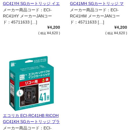
GC41YH SGカートリッジ イエ
GC41MH SGカートリッジ マ
ロー 国内リサイクル品
ゼンタ 国内リサイクル品
メーカー商品コード：ECI-
メーカー商品コード：ECI-
RC41HY メーカーJANコー
RC41HM メーカーJANコー
ド：45711633 […]
ド：45711633 […]
¥4,200
¥4,200
(
¥4,620 )
(
¥4,620 )
税込
税込
エコリカ ECI-RC41HB RICOH
GC41KH SGカートリッジ ブラ
ック 国内リサイクル品
メーカー商品コード：ECI-