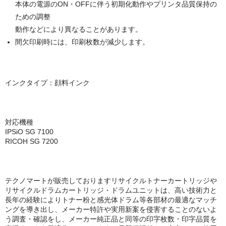
本体の電源のON・OFFに伴う初期化動作やプリンタ品質保持の
ための調整
動作などにより異なることがあります。
間欠印刷時には、印刷枚数が減少します。
インクタイプ：顔料インク
対応機種
IPSiO SG 7100
RICOH SG 7200
テクノマートが販売しておりますリサイクルトナーカートリッジや
リサイクルドラムカートリッジ・ドラムユニットは、高い技術力と
長年の経験によりトナー粉と感光体ドラム等各部材の最適なマッチ
ングを導き出し、メーカー特許や実用新案を侵害することのないよ
う調査・確認をし、メーカー純正品と同等の印字枚数・印字品質を