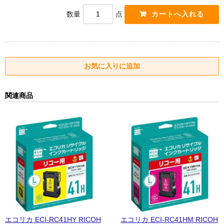
数量
点
関連商品
エコリカ ECI-RC41HY RICOH
エコリカ ECI-RC41HM RICOH