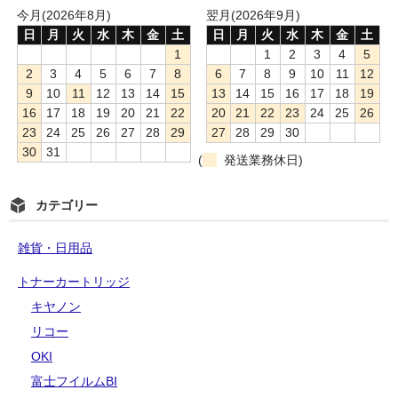
今月(2026年8月)
翌月(2026年9月)
日
月
火
水
木
金
土
日
月
火
水
木
金
土
1
1
2
3
4
5
2
3
4
5
6
7
8
6
7
8
9
10
11
12
9
10
11
12
13
14
15
13
14
15
16
17
18
19
16
17
18
19
20
21
22
20
21
22
23
24
25
26
23
24
25
26
27
28
29
27
28
29
30
30
31
(
発送業務休日)
カテゴリー
雑貨・日用品
トナーカートリッジ
キヤノン
リコー
OKI
富士フイルムBI