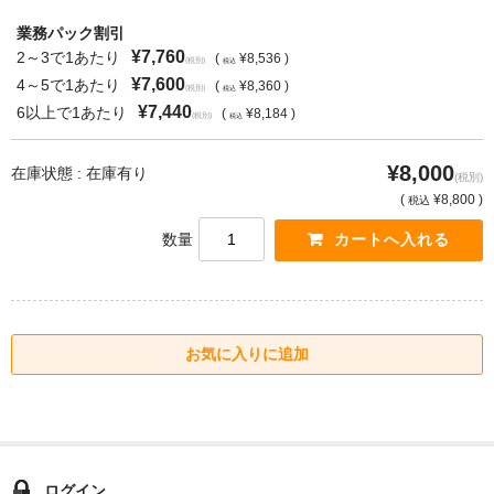
業務パック割引
¥7,760
2～3で1あたり
(
¥8,536 )
(税別)
税込
¥7,600
4～5で1あたり
(
¥8,360 )
(税別)
税込
¥7,440
6以上で1あたり
(
¥8,184 )
(税別)
税込
¥8,000
在庫状態 : 在庫有り
(税別)
(
¥8,800 )
税込
数量
ログイン