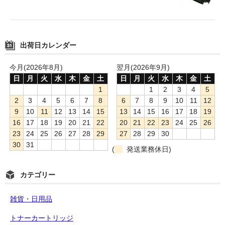
出荷日カレンダー
今月(2026年8月)
翌月(2026年9月)
日
月
火
水
木
金
土
日
月
火
水
木
金
土
1
1
2
3
4
5
2
3
4
5
6
7
8
6
7
8
9
10
11
12
9
10
11
12
13
14
15
13
14
15
16
17
18
19
16
17
18
19
20
21
22
20
21
22
23
24
25
26
23
24
25
26
27
28
29
27
28
29
30
30
31
(
発送業務休日)
カテゴリー
雑貨・日用品
トナーカートリッジ