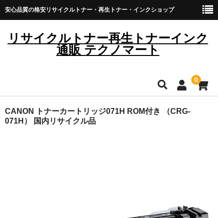
安心品質の格安リサイクルトナー・再生トナー・インクショップ
リサイクルトナー再生トナーインク
通販 テクノマート
0
HOME
CANON トナーカートリッジ071H ROM付き （CRG-
071H） 国内リサイクル品
雑貨・日用品
トナーカートリッジ
キヤノン
ブラザー
リコー