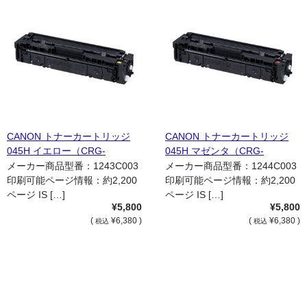
CANON トナーカートリッジ
CANON トナーカートリッジ
045H イエロー（CRG-
045H マゼンタ（CRG-
045HYEL） 国内リサイクル品
045HMAG） 国内リサイクル品
メーカー商品型番：1243C003
メーカー商品型番：1244C003
印刷可能ページ情報：約2,200
印刷可能ページ情報：約2,200
ページ IS […]
ページ IS […]
¥5,800
¥5,800
(
¥6,380 )
(
¥6,380 )
税込
税込