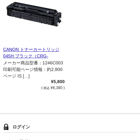
CANON トナーカートリッジ
045H ブラック（CRG-
045HBLK） 国内リサイクル品
メーカー商品型番：1246C003
印刷可能ページ情報：約2,800
ページ IS […]
¥5,800
(
¥6,380 )
税込
ログイン