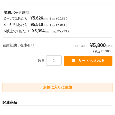
業務パック割引
¥5,626
2～3で1あたり
(
¥6,188 )
(税別)
税込
¥5,510
4～5で1あたり
(
¥6,061 )
(税別)
税込
¥5,394
6以上で1あたり
(
¥5,933 )
(税別)
税込
¥5,800
在庫状態 : 在庫有り
¥12,300
(税別)
(
¥6,380 )
税込
数量
関連商品