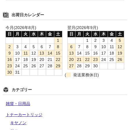
出荷日カレンダー
今月(2026年8月)
翌月(2026年9月)
日
月
火
水
木
金
土
日
月
火
水
木
金
土
1
1
2
3
4
5
2
3
4
5
6
7
8
6
7
8
9
10
11
12
9
10
11
12
13
14
15
13
14
15
16
17
18
19
16
17
18
19
20
21
22
20
21
22
23
24
25
26
23
24
25
26
27
28
29
27
28
29
30
30
31
(
発送業務休日)
カテゴリー
雑貨・日用品
トナーカートリッジ
キヤノン