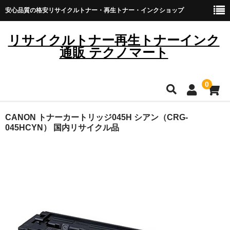
安心品質の格安リサイクルトナー・再生トナー・インクショップ
リサイクルトナー再生トナーインク
通販 テクノマート
0
HOME
CANON トナーカートリッジ045H シアン（CRG-
045HCYN） 国内リサイクル品
雑貨・日用品
トナーカートリッジ
キヤノン
ブラザー
リコー