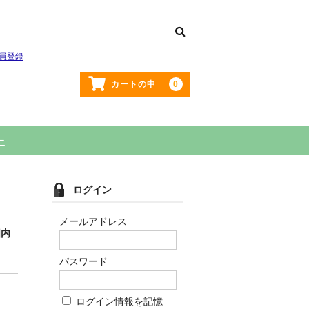
員登録
0
カートの中
ー
ログイン
メールアドレス
国内
パスワード
ログイン情報を記憶