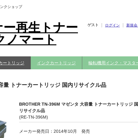
ンクショップ
ナー再生トナー
ゲスト
ログイン
新規会
クノマート
カートリッジ
インクカートリッジ
輪転機用インク・マスタ
タ 大容量 トナーカートリッジ 国内リサイクル品
BROTHER TN-396M マゼンタ 大容量 トナーカートリッジ 
リサイクル品
(RE-TN-396M)
メーカー発売日：
2014年10月 発売