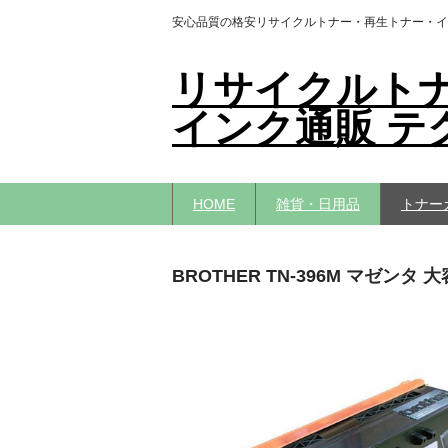
安心品質の格安リサイクルトナー・再生トナー・イ
リサイクルト
インク通販 テ
HOME
雑貨・日用品
トナー
BROTHER TN-396M マゼン