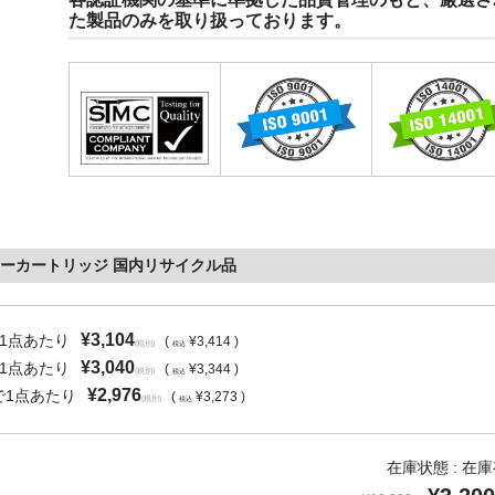
た製品のみを取り扱っております。
 トナーカートリッジ 国内リサイクル品
¥3,104
で1点あたり
(
¥3,414 )
(税別)
税込
¥3,040
で1点あたり
(
¥3,344 )
(税別)
税込
¥2,976
で1点あたり
(
¥3,273 )
(税別)
税込
在庫状態 : 在