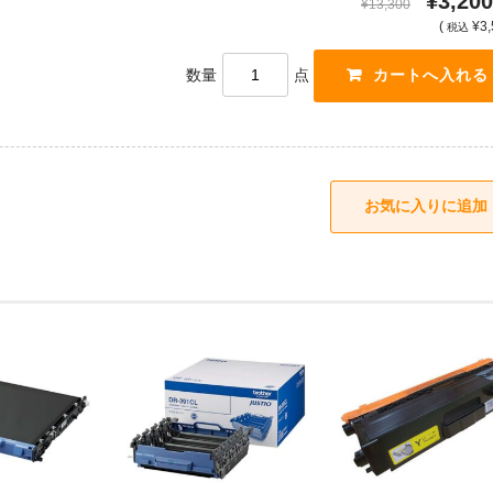
¥3,200
¥13,300
(
¥3,
税込
数量
点