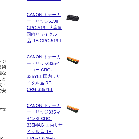
CANON トナーカ
ートリッジ519II
CRG-519II 大容量
国内リサイクル
品 RE-CRG-519II
CANON トナーカ
ッジ
ートリッジ335イ
技術
エロー CRG-
適な
335YEL 国内リサ
こと
イクル品 RE-
数・
CRG-335YEL
で安
CANON トナーカ
合せ
ートリッジ335マ
ゼンタ CRG-
335MAG 国内リサ
イクル品 RE-
CRG-335MAG
れ