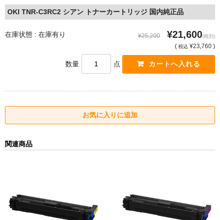
OKI TNR-C3RC2 シアン トナーカートリッジ 国内純正品
¥21,600
在庫状態 : 在庫有り
¥25,200
(税別)
(
¥23,760 )
税込
数量
点
関連商品