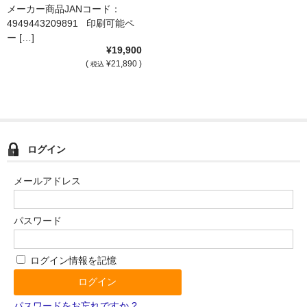
メーカー商品JANコード：
4949443209891 印刷可能ペ
ー […]
¥19,900
(
¥21,890 )
税込
ログイン
メールアドレス
パスワード
ログイン情報を記憶
パスワードをお忘れですか ?