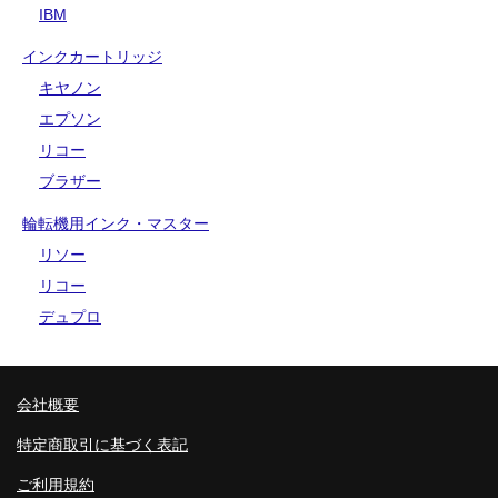
IBM
インクカートリッジ
キヤノン
エプソン
リコー
ブラザー
輪転機用インク・マスター
リソー
リコー
デュプロ
会社概要
特定商取引に基づく表記
ご利用規約