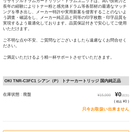
リサイクルドラムカートリッジ・ドラムユニットは、高い技術力と
長年の経験によりトナー粉と感光体ドラム等各部材の最適なマッチ
ングを導き出し、メーカー特許や実用新案を侵害することのないよ
う調査・確認をし、メーカー純正品と同等の印字枚数・印字品質を
実現するよう最適化しております。品質保証付きで安心してご使用
いただけます。
ご不明な点や不安、ご質問などございましたら遠慮なくお問合せく
ださい。
ご満足いただけるよう精一杯サポートさせていただきます。
OKI TNR-C3FC1 シアン（P） トナーカートリッジ 国内純正品
¥0
在庫状態 : 廃盤
¥15,000
(税別)
(
¥0 )
税込
只今お取扱い出来ません