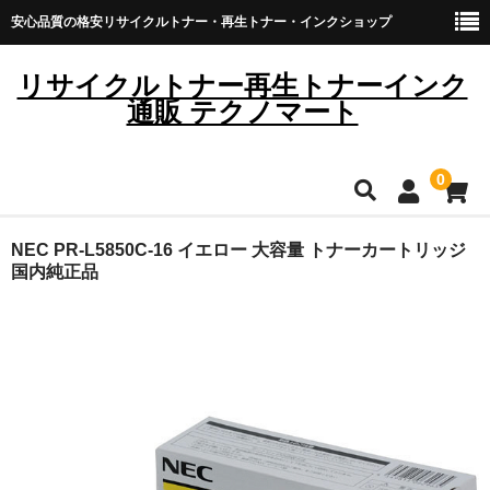
安心品質の格安リサイクルトナー・再生トナー・インクショップ
リサイクルトナー再生トナーインク
通販 テクノマート
0
HOME
NEC PR-L5850C-16 イエロー 大容量 トナーカートリッジ
国内純正品
雑貨・日用品
トナーカートリッジ
キヤノン
ブラザー
リコー