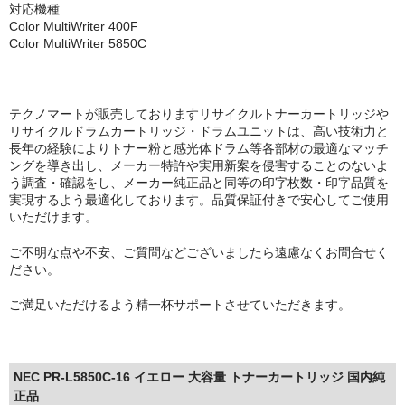
対応機種
Color MultiWriter 400F
Color MultiWriter 5850C
テクノマートが販売しておりますリサイクルトナーカートリッジや
リサイクルドラムカートリッジ・ドラムユニットは、高い技術力と
長年の経験によりトナー粉と感光体ドラム等各部材の最適なマッチ
ングを導き出し、メーカー特許や実用新案を侵害することのないよ
う調査・確認をし、メーカー純正品と同等の印字枚数・印字品質を
実現するよう最適化しております。品質保証付きで安心してご使用
いただけます。
ご不明な点や不安、ご質問などございましたら遠慮なくお問合せく
ださい。
ご満足いただけるよう精一杯サポートさせていただきます。
NEC PR-L5850C-16 イエロー 大容量 トナーカートリッジ 国内純
正品