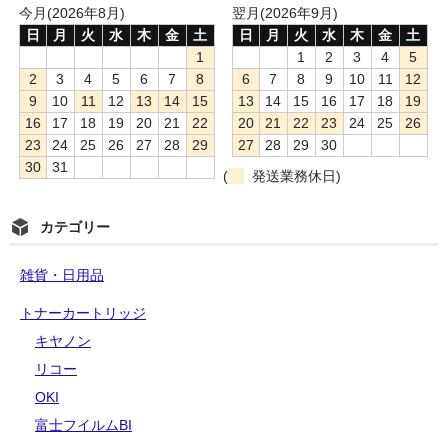
今月(2026年8月)
翌月(2026年9月)
日
月
火
水
木
金
土
日
月
火
水
木
金
土
1
1
2
3
4
5
2
3
4
5
6
7
8
6
7
8
9
10
11
12
9
10
11
12
13
14
15
13
14
15
16
17
18
19
16
17
18
19
20
21
22
20
21
22
23
24
25
26
23
24
25
26
27
28
29
27
28
29
30
30
31
(
発送業務休日)
カテゴリー
雑貨・日用品
トナーカートリッジ
キヤノン
リコー
OKI
富士フイルムBI