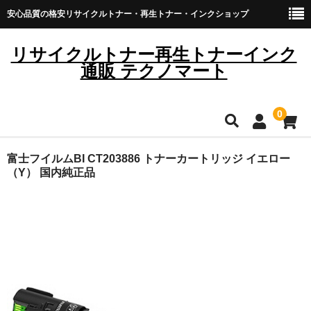
安心品質の格安リサイクルトナー・再生トナー・インクショップ
リサイクルトナー再生トナーインク
通販 テクノマート
0
HOME
富士フイルムBI CT203886 トナーカートリッジ イエロー
（Y） 国内純正品
雑貨・日用品
トナーカートリッジ
キヤノン
ブラザー
リコー