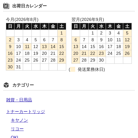
出荷日カレンダー
今月(2026年8月)
翌月(2026年9月)
日
月
火
水
木
金
土
日
月
火
水
木
金
土
1
1
2
3
4
5
2
3
4
5
6
7
8
6
7
8
9
10
11
12
9
10
11
12
13
14
15
13
14
15
16
17
18
19
16
17
18
19
20
21
22
20
21
22
23
24
25
26
23
24
25
26
27
28
29
27
28
29
30
30
31
(
発送業務休日)
カテゴリー
雑貨・日用品
トナーカートリッジ
キヤノン
リコー
OKI