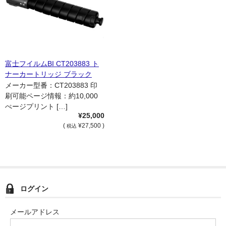
富士フイルムBI CT203883 ト
ナーカートリッジ ブラック
（K） 国内純正品
メーカー型番：CT203883 印
刷可能ページ情報：約10,000
ぺージプリント […]
¥25,000
(
¥27,500 )
税込
ログイン
メールアドレス