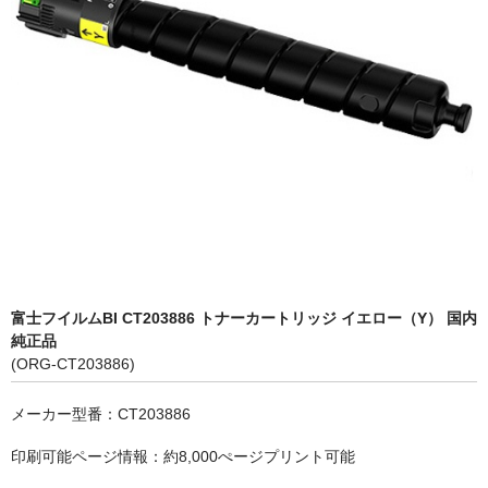
OKI
富士フイルムBI
NEC
エプソン
富士通
シャープ
京セラ
富士フイルムBI CT203886 トナーカートリッジ イエロー（Y） 国内
純正品
パナソニック
(ORG-CT203886)
IBM
メーカー型番：CT203886
インクカートリッジ
印刷可能ページ情報：約8,000ぺージプリント可能