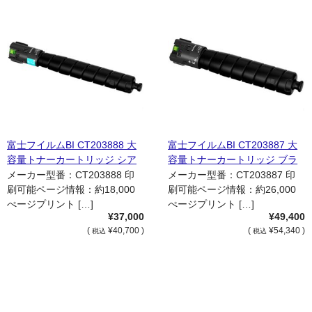
富士フイルムBI CT203888 大
富士フイルムBI CT203887 大
容量トナーカートリッジ シア
容量トナーカートリッジ ブラ
ン（C） 国内純正品
ック（K） 国内純正品
メーカー型番：CT203888 印
メーカー型番：CT203887 印
刷可能ページ情報：約18,000
刷可能ページ情報：約26,000
ぺージプリント […]
ぺージプリント […]
¥37,000
¥49,400
(
¥40,700 )
(
¥54,340 )
税込
税込