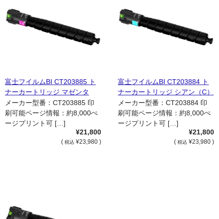
富士フイルムBI CT203885 ト
富士フイルムBI CT203884 ト
ナーカートリッジ マゼンタ
ナーカートリッジ シアン（C）
（M） 国内純正品
国内純正品
メーカー型番：CT203885 印
メーカー型番：CT203884 印
刷可能ページ情報：約8,000ぺ
刷可能ページ情報：約8,000ぺ
ージプリント可 […]
ージプリント可 […]
¥21,800
¥21,800
(
¥23,980 )
(
¥23,980 )
税込
税込