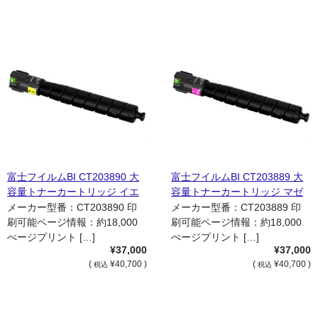
富士フイルムBI CT203890 大
富士フイルムBI CT203889 大
容量トナーカートリッジ イエ
容量トナーカートリッジ マゼ
ロー（Y） 国内純正品
ンタ（M） 国内純正品
メーカー型番：CT203890 印
メーカー型番：CT203889 印
刷可能ページ情報：約18,000
刷可能ページ情報：約18,000
ぺージプリント […]
ぺージプリント […]
¥37,000
¥37,000
(
¥40,700 )
(
¥40,700 )
税込
税込