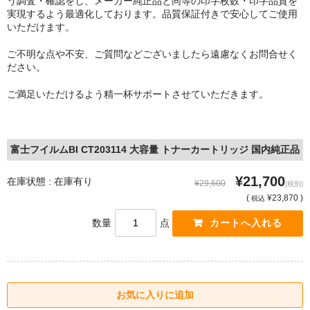
う調査・確認をし、メーカー純正品と同等の印字枚数・印字品質を
実現するよう最適化しております。品質保証付きで安心してご使用
いただけます。
ご不明な点や不安、ご質問などございましたら遠慮なくお問合せく
ださい。
ご満足いただけるよう精一杯サポートさせていただきます。
富士フイルムBI CT203114 大容量 トナーカートリッジ 国内純正品
¥21,700
在庫状態 : 在庫有り
¥29,600
(税別)
(
¥23,870 )
税込
数量
点