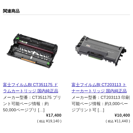
関連商品
富士フイルムBI CT351175 ド
富士フイルムBI CT203113 ト
ラムカートリッジ 国内純正品
ナーカートリッジ 国内純正品
メーカー型番：CT351175 プリ
メーカー型番：CT203113 印刷
ント可能ページ情報：約
可能ページ情報：約3,000ペー
50,000ページプリ […]
ジプリント可 […]
¥17,400
¥10,400
(
¥19,140 )
(
¥11,440 )
税込
税込