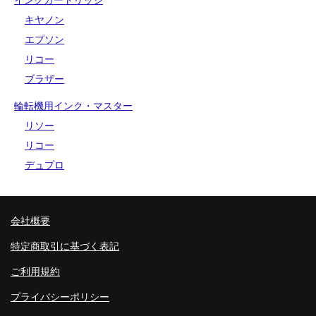
キヤノン
エプソン
リコー
ブラザー
輪転機用インク・マスター
リソー
リコー
デュプロ
会社概要
特定商取引に基づく表記
ご利用規約
プライバシーポリシー