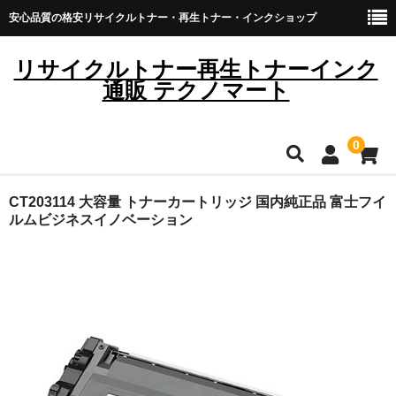
安心品質の格安リサイクルトナー・再生トナー・インクショップ
リサイクルトナー再生トナーインク
通販 テクノマート
0
HOME
CT203114 大容量 トナーカートリッジ 国内純正品 富士フイ
ルムビジネスイノベーション
雑貨・日用品
トナーカートリッジ
キヤノン
ブラザー
リコー