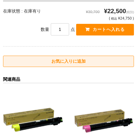
¥22,500
在庫状態 : 在庫有り
¥30,700
(税別)
(
¥24,750 )
税込
数量
点
関連商品