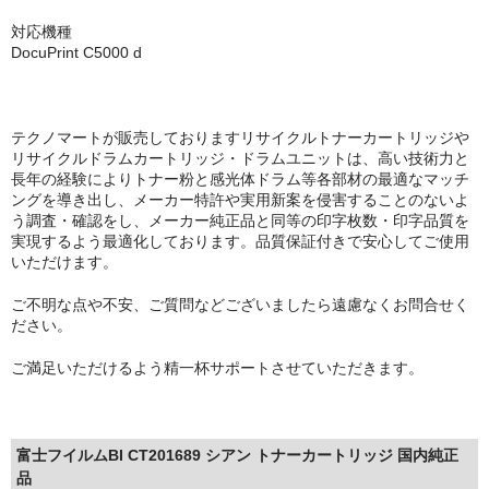
対応機種
DocuPrint C5000 d
テクノマートが販売しておりますリサイクルトナーカートリッジや
リサイクルドラムカートリッジ・ドラムユニットは、高い技術力と
長年の経験によりトナー粉と感光体ドラム等各部材の最適なマッチ
ングを導き出し、メーカー特許や実用新案を侵害することのないよ
う調査・確認をし、メーカー純正品と同等の印字枚数・印字品質を
実現するよう最適化しております。品質保証付きで安心してご使用
いただけます。
ご不明な点や不安、ご質問などございましたら遠慮なくお問合せく
ださい。
ご満足いただけるよう精一杯サポートさせていただきます。
富士フイルムBI CT201689 シアン トナーカートリッジ 国内純正
品