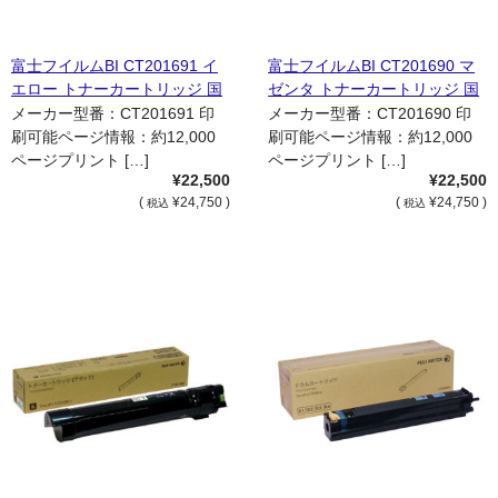
富士フイルムBI CT201691 イ
富士フイルムBI CT201690 マ
エロー トナーカートリッジ 国
ゼンタ トナーカートリッジ 国
内純正品
内純正品
メーカー型番：CT201691 印
メーカー型番：CT201690 印
刷可能ページ情報：約12,000
刷可能ページ情報：約12,000
ページプリント […]
ページプリント […]
¥22,500
¥22,500
(
¥24,750 )
(
¥24,750 )
税込
税込