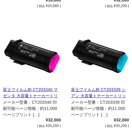
¥18,800
¥32,000
(
¥20,680 )
(
¥35,200 )
税込
税込
富士フイルムBI CT203340 マ
富士フイルムBI CT203339 シ
ゼンタ 大容量トナーカートリ
アン 大容量トナーカートリッ
ッジ 国内純正品
ジ 国内純正品
メーカー型番：CT203340 印
メーカー型番：CT203339 印
刷可能ページ情報：約11,000
刷可能ページ情報：約11,000
ページプリント […]
ページプリント […]
¥32,000
¥32,000
(
¥35,200 )
(
¥35,200 )
税込
税込