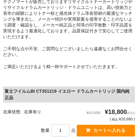
テクノマートが販売しておりますリサイクルトナーカートリッジや
リサイクルドラムカートリッジ・ドラムユニットは、高い技術力と
長年の経験によりトナー粉と感光体ドラム等各部材の最適なマッチ
ングを導き出し、メーカー特許や実用新案を侵害することのないよ
う調査・確認をし、メーカー純正品と同等の印字枚数・印字品質を
実現するよう最適化しております。品質保証付きで安心してご使用
いただけます。
ご不明な点や不安、ご質問などございましたら遠慮なくお問合せく
ださい。
ご満足いただけるよう精一杯サポートさせていただきます。
富士フイルムBI CT351219 イエロー ドラムカートリッジ 国内純
正品
¥18,800
在庫状態 : 在庫有り
¥21,500
(税別)
(
¥20,680 )
税込
数量
点