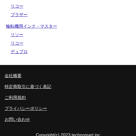
リコー
ブラザー
輪転機用インク・マスター
リソー
リコー
デュプロ
会社概要
特定商取引に基づく表記
ご利用規約
プライバシーポリシー
お問い合わせ
Copyright(c) 2023 technomart.inc