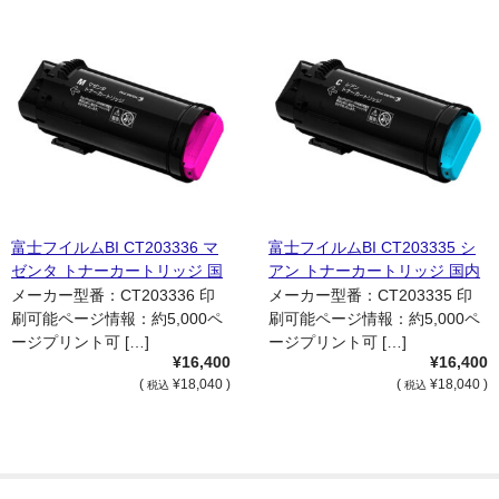
富士フイルムBI CT203336 マ
富士フイルムBI CT203335 シ
ゼンタ トナーカートリッジ 国
アン トナーカートリッジ 国内
内純正品
純正品
メーカー型番：CT203336 印
メーカー型番：CT203335 印
刷可能ページ情報：約5,000ペ
刷可能ページ情報：約5,000ペ
ージプリント可 […]
ージプリント可 […]
¥16,400
¥16,400
(
¥18,040 )
(
¥18,040 )
税込
税込