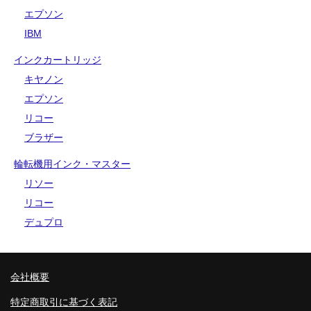
エプソン
IBM
インクカートリッジ
キヤノン
エプソン
リコー
ブラザー
輪転機用インク・マスター
リソー
リコー
デュプロ
会社概要
特定商取引に基づく表記