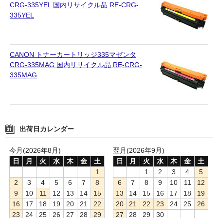
CRG-335YEL 国内リサイクル品 RE-CRG-
335YEL
CANON トナーカートリッジ335マゼンタ
CRG-335MAG 国内リサイクル品 RE-CRG-
335MAG
出荷日カレンダー
今月(2026年8月)
翌月(2026年9月)
日
月
火
水
木
金
土
日
月
火
水
木
金
土
1
1
2
3
4
5
2
3
4
5
6
7
8
6
7
8
9
10
11
12
9
10
11
12
13
14
15
13
14
15
16
17
18
19
16
17
18
19
20
21
22
20
21
22
23
24
25
26
23
24
25
26
27
28
29
27
28
29
30