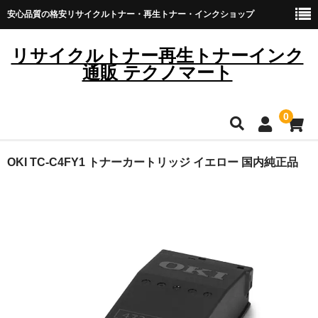
安心品質の格安リサイクルトナー・再生トナー・インクショップ
リサイクルトナー再生トナーインク
通販 テクノマート
0
HOME
OKI TC-C4FY1 トナーカートリッジ イエロー 国内純正品
雑貨・日用品
トナーカートリッジ
キヤノン
ブラザー
リコー