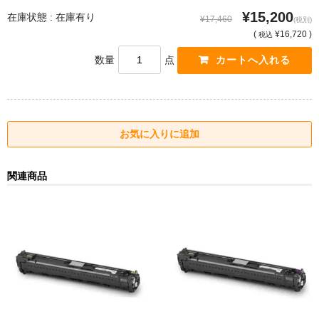
¥15,200
在庫状態 : 在庫有り
¥17,460
(税別)
(
¥16,720 )
税込
数量
点
関連商品