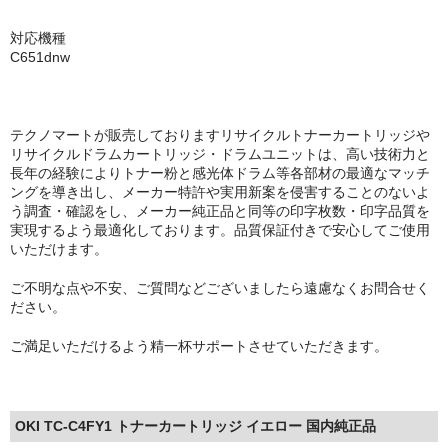
対応機種
C651dnw
テクノマートが販売しておりますリサイクルトナーカートリッジや
リサイクルドラムカートリッジ・ドラムユニットは、高い技術力と
長年の経験によりトナー粉と感光体ドラム等各部材の最適なマッチ
ングを導き出し、メーカー特許や実用新案を侵害することのないよ
う調査・確認をし、メーカー純正品と同等の印字枚数・印字品質を
実現するよう最適化しております。品質保証付きで安心してご使用
いただけます。
ご不明な点や不安、ご質問などございましたら遠慮なくお問合せく
ださい。
ご満足いただけるよう精一杯サポートさせていただきます。
OKI TC-C4FY1 トナーカートリッジ イエロー 国内純正品