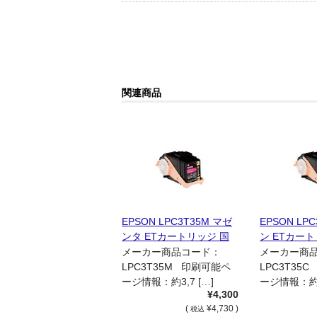
関連商品
EPSON LPC3T35M マゼ
EPSON LP
ンタ ETカートリッジ 国
ン ETカー
内リサイクル品
リサイクル
メーカー商品コード：
メーカー商
LPC3T35M 印刷可能ペ
LPC3T35
ージ情報：約3,7 […]
ージ情報：約3,
¥4,300
(
¥4,730 )
税込