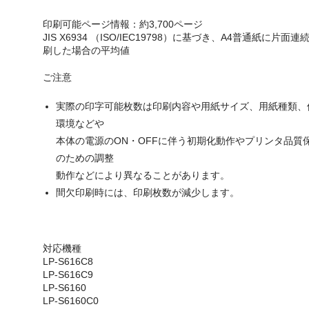
印刷可能ページ情報：約3,700ページ
JIS X6934 （ISO/IEC19798）に基づき、A4普通紙に片面連
刷した場合の平均値
ご注意
実際の印字可能枚数は印刷内容や用紙サイズ、用紙種類、
環境などや
本体の電源のON・OFFに伴う初期化動作やプリンタ品質
のための調整
動作などにより異なることがあります。
間欠印刷時には、印刷枚数が減少します。
対応機種
LP-S616C8
LP-S616C9
LP-S6160
LP-S6160C0