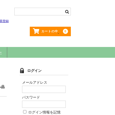
員登録
0
カートの中
ー
ログイン
メールアドレス
ル品
パスワード
ログイン情報を記憶