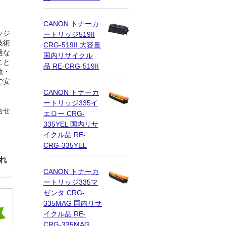
CANON トナーカ
ッジ
ートリッジ519II
技術
CRG-519II 大容量
適な
国内リサイクル
こと
品 RE-CRG-519II
数・
で安
CANON トナーカ
ートリッジ335イ
合せ
エロー CRG-
335YEL 国内リサ
イクル品 RE-
CRG-335YEL
れ
CANON トナーカ
ートリッジ335マ
ゼンタ CRG-
335MAG 国内リサ
イクル品 RE-
CRG-335MAG