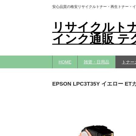
安心品質の格安リサイクルトナー・再生トナー・イ
リサイクルト
インク通販 テ
HOME
雑貨・日用品
トナー
EPSON LPC3T35Y イエロー