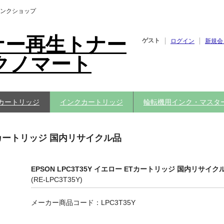
ンクショップ
ナー再生トナー
ゲスト
ログイン
新規会
クノマート
カートリッジ
インクカートリッジ
輪転機用インク・マスタ
 ETカートリッジ 国内リサイクル品
EPSON LPC3T35Y イエロー ETカートリッジ 国内リサイク
(RE-LPC3T35Y)
メーカー商品コード：LPC3T35Y