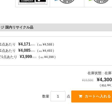
トリッジ 国内リサイクル品
¥4,171
で1点あたり
(
¥4,588 )
(税別)
税込
¥4,085
で1点あたり
(
¥4,493 )
(税別)
税込
¥3,999
で1点あたり
(
¥4,398 )
(税別)
税込
在庫状態 : 在
¥4,300
¥19,500
(
¥4,
税込
数量
点