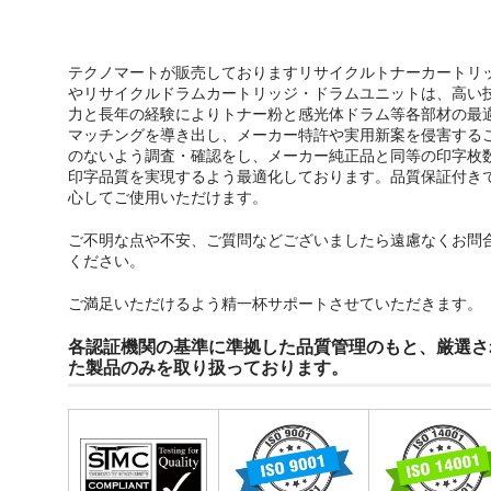
テクノマートが販売しておりますリサイクルトナーカートリ
やリサイクルドラムカートリッジ・ドラムユニットは、高い
力と長年の経験によりトナー粉と感光体ドラム等各部材の最
マッチングを導き出し、メーカー特許や実用新案を侵害する
のないよう調査・確認をし、メーカー純正品と同等の印字枚
印字品質を実現するよう最適化しております。品質保証付き
心してご使用いただけます。
ご不明な点や不安、ご質問などございましたら遠慮なくお問
ください。
ご満足いただけるよう精一杯サポートさせていただきます。
各認証機関の基準に準拠した品質管理のもと、厳選さ
た製品のみを取り扱っております。