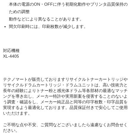
本体の電源のON・OFFに伴う初期化動作やプリンタ品質保持の
ための調整
動作などにより異なることがあります。
間欠印刷時には、印刷枚数が減少します。
対応機種
XL-4405
テクノマートが販売しておりますリサイクルトナーカートリッジや
リサイクルドラムカートリッジ・ドラムユニットは、高い技術力と
長年の経験によりトナー粉と感光体ドラム等各部材の最適なマッチ
ングを導き出し、メーカー特許や実用新案を侵害することのないよ
う調査・確認をし、メーカー純正品と同等の印字枚数・印字品質を
実現するよう最適化しております。品質保証付きで安心してご使用
いただけます。
ご不明な点や不安、ご質問などございましたら遠慮なくお問合せく
ださい。