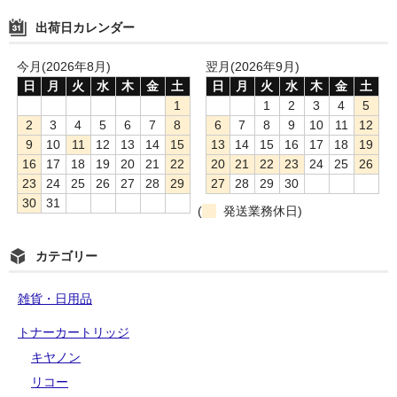
出荷日カレンダー
今月(2026年8月)
翌月(2026年9月)
日
月
火
水
木
金
土
日
月
火
水
木
金
土
1
1
2
3
4
5
2
3
4
5
6
7
8
6
7
8
9
10
11
12
9
10
11
12
13
14
15
13
14
15
16
17
18
19
16
17
18
19
20
21
22
20
21
22
23
24
25
26
23
24
25
26
27
28
29
27
28
29
30
30
31
(
発送業務休日)
カテゴリー
雑貨・日用品
トナーカートリッジ
キヤノン
リコー