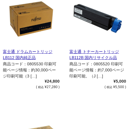
富士通 ドラムカートリッジ
富士通 トナーカートリッジ
LB112 国内純正品
LB112B 国内リサイクル品
商品コード：0805530 印刷可
商品コード：0805520 印刷可
能ページ情報：約30,000ペー
能ページ情報：約7,000ページ
ジ印刷可能（3 […]
印刷可能。（J […]
¥24,800
¥5,000
(
¥27,280 )
(
¥5,500 )
税込
税込