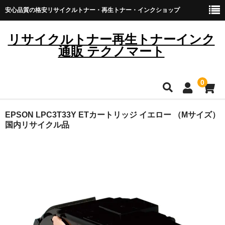
安心品質の格安リサイクルトナー・再生トナー・インクショップ
リサイクルトナー再生トナーインク
通販 テクノマート
0
HOME
EPSON LPC3T33Y ETカートリッジ イエロー （Mサイズ）
国内リサイクル品
雑貨・日用品
トナーカートリッジ
キヤノン
ブラザー
リコー