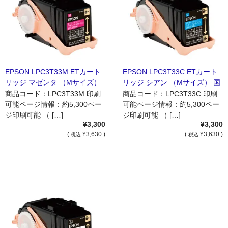
EPSON LPC3T33M ETカート
EPSON LPC3T33C ETカート
リッジ マゼンタ （Mサイズ）
リッジ シアン （Mサイズ） 国
国内リサイクル品
内リサイクル品
商品コード：LPC3T33M 印刷
商品コード：LPC3T33C 印刷
可能ページ情報：約5,300ペー
可能ページ情報：約5,300ペー
ジ印刷可能 （ […]
ジ印刷可能 （ […]
¥3,300
¥3,300
(
¥3,630 )
(
¥3,630 )
税込
税込