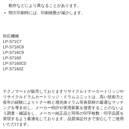
動作などにより異なることがあります。
間欠印刷時には、印刷枚数が減少します。
対応機種
LP-S71C7
LP-S716C8
LP-S716C9
LP-S7160
LP-S7160C0
LP-S7160Z
テクノマートが販売しておりますリサイクルトナーカートリッジや
リサイクルドラムカートリッジ・ドラムユニットは、高い技術力と
長年の経験によりトナー粉と感光体ドラム等各部材の最適なマッチ
ングを導き出し、メーカー特許や実用新案を侵害することのないよ
う調査・確認をし、メーカー純正品と同等の印字枚数・印字品質を
実現するよう最適化しております。品質保証付きで安心してご使用
いただけます。