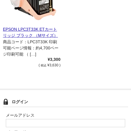
EPSON LPC3T33K ETカート
リッジ ブラック （Mサイズ）
国内リサイクル品
商品コード：LPC3T33K 印刷
可能ページ情報：約4,700ペー
ジ印刷可能 （ […]
¥3,300
(
¥3,630 )
税込
ログイン
メールアドレス