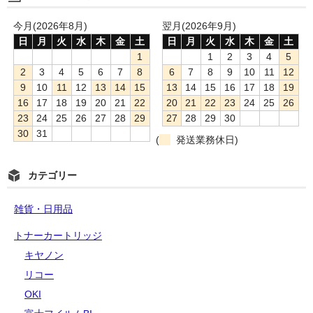
今月(2026年8月)
翌月(2026年9月)
日
月
火
水
木
金
土
日
月
火
水
木
金
土
1
1
2
3
4
5
2
3
4
5
6
7
8
6
7
8
9
10
11
12
9
10
11
12
13
14
15
13
14
15
16
17
18
19
16
17
18
19
20
21
22
20
21
22
23
24
25
26
23
24
25
26
27
28
29
27
28
29
30
30
31
(
発送業務休日)
カテゴリー
雑貨・日用品
トナーカートリッジ
キヤノン
リコー
OKI