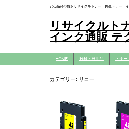
安心品質の格安リサイクルトナー・再生トナー・イ
リサイクルト
インク通販 テ
HOME
雑貨・日用品
トナー
カテゴリー:
リコー