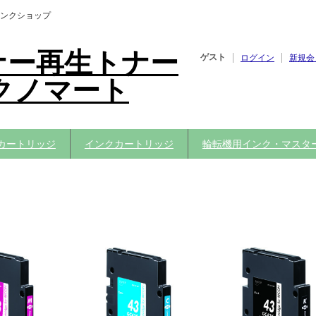
ンクショップ
ナー再生トナー
ゲスト
ログイン
新規会
クノマート
カートリッジ
インクカートリッジ
輪転機用インク・マスタ