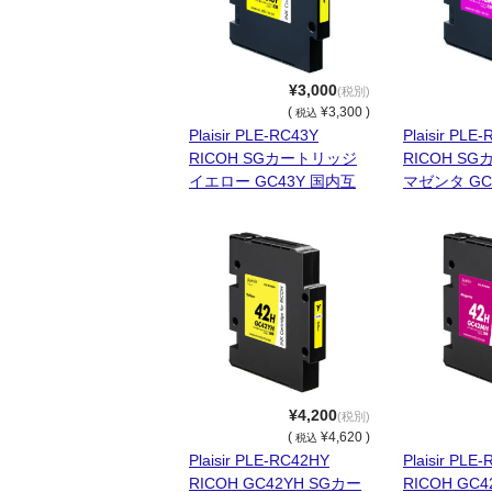
¥3,000
(税別)
(
¥3,300 )
税込
Plaisir PLE-RC43Y
Plaisir PLE
RICOH SGカートリッジ
RICOH S
イエロー GC43Y 国内互
マゼンタ GC
換品
換品
¥4,200
(税別)
(
¥4,620 )
税込
Plaisir PLE-RC42HY
Plaisir PLE
RICOH GC42YH SGカー
RICOH GC