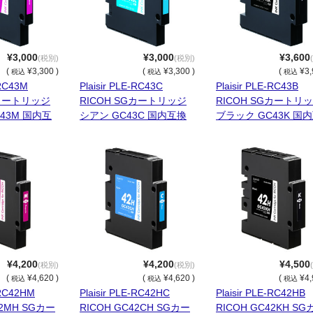
¥3,000
¥3,000
¥3,600
(税別)
(税別)
(
¥3,300 )
(
¥3,300 )
(
¥3,
税込
税込
税込
-RC43M
Plaisir PLE-RC43C
Plaisir PLE-RC43B
Gカートリッジ
RICOH SGカートリッジ
RICOH SGカートリ
43M 国内互
シアン GC43C 国内互換
ブラック GC43K 国
品
換品
¥4,200
¥4,200
¥4,500
(税別)
(税別)
(
¥4,620 )
(
¥4,620 )
(
¥4,
税込
税込
税込
-RC42HM
Plaisir PLE-RC42HC
Plaisir PLE-RC42HB
42MH SGカー
RICOH GC42CH SGカー
RICOH GC42KH SG