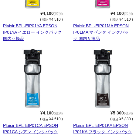
OKI
¥4,100
¥4,100
(税別)
(税別)
(
¥4,510 )
(
¥4,510 )
税込
税込
富士フイルムBI
Plaisir BPL-EIP01YA EPSON
Plaisir BPL-EIP01MA EPSON
IP01YA イエロー インクパック
IP01MA マゼンタ インクパッ
NEC
国内互換品
ク 国内互換品
エプソン
富士通
シャープ
京セラ
パナソニック
IBM
¥4,100
¥5,300
(税別)
(税別)
(
¥4,510 )
(
¥5,830 )
税込
税込
インクカートリッジ
Plaisir BPL-EIP01CA EPSON
Plaisir BPL-EIP01KA EPSON
IP01CA シアン インクパック
IP01KA ブラック インクパック