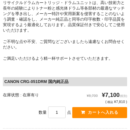
リサイクルドラムカートリッジ・ドラムユニットは、高い技術力と
長年の経験によりトナー粉と感光体ドラム等各部材の最適なマッチ
ングを導き出し、メーカー特許や実用新案を侵害することのないよ
う調査・確認をし、メーカー純正品と同等の印字枚数・印字品質を
実現するよう最適化しております。品質保証付きで安心してご使用
いただけます。
ご不明な点や不安、ご質問などございましたら遠慮なくお問合せく
ださい。
ご満足いただけるよう精一杯サポートさせていただきます。
CANON CRG-051DRM 国内純正品
¥7,100
在庫状態 : 在庫有り
¥8,700
(税別)
(
¥7,810 )
税込
数量
点