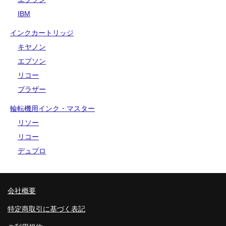
IBM
インクカートリッジ
キヤノン
エプソン
リコー
ブラザー
輪転機用インク・マスター
リソー
リコー
デュプロ
会社概要
特定商取引に基づく表記