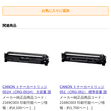
関連商品
CANON トナーカートリッジ
CANON トナーカートリッジ
051H（CRG-051H） 大容量 国
051（CRG-051） 標準容量 国
内リサイクル品
内リサイクル品
メーカー純正品商品コード：
メーカー純正品商品コード：
2169C003 印刷可能ページ情
2168C003 印刷可能ページ情
報：約4,100ペー […]
報：約1,700ペー […]