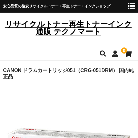
安心品質の格安リサイクルトナー・再生トナー・インクショップ
リサイクルトナー再生トナーインク
通販 テクノマート
0
HOME
CANON ドラムカートリッジ051（CRG-051DRM） 国内純
正品
雑貨・日用品
トナーカートリッジ
キヤノン
ブラザー
リコー